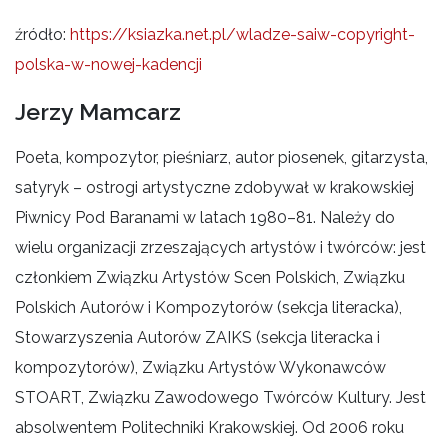
źródło:
https://ksiazka.net.pl/wladze-saiw-copyright-
polska-w-nowej-kadencji
Jerzy Mamcarz
Poeta, kompozytor, pieśniarz, autor piosenek, gitarzysta,
satyryk – ostrogi artystyczne zdobywał w krakowskiej
Piwnicy Pod Baranami w latach 1980–81. Należy do
wielu organizacji zrzeszających artystów i twórców: jest
członkiem Związku Artystów Scen Polskich, Związku
Polskich Autorów i Kompozytorów (sekcja literacka),
Stowarzyszenia Autorów ZAIKS (sekcja literacka i
kompozytorów), Związku Artystów Wykonawców
STOART, Związku Zawodowego Twórców Kultury. Jest
absolwentem Politechniki Krakowskiej. Od 2006 roku