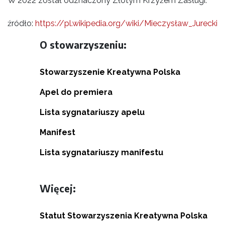
W 2022 został odznaczony Złotym Krzyżem Zasługi.
źródło:
https://pl.wikipedia.org/wiki/Mieczysław_Jurecki
O stowarzyszeniu:
Stowarzyszenie Kreatywna Polska
Apel do premiera
Lista sygnatariuszy apelu
Manifest
Lista sygnatariuszy manifestu
Więcej:
Statut Stowarzyszenia Kreatywna Polska