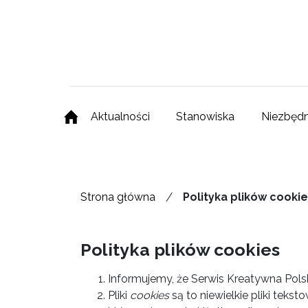
Aktualności
Stanowiska
Niezbędn
/
Strona główna
Polityka plików cooki
Polityka plików cookies
Informujemy, że Serwis Kreatywna Polsk
Pliki
cookies
są to niewielkie pliki tek