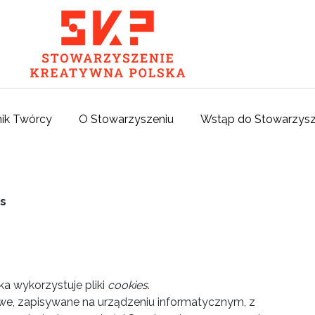
ik Twórcy
O Stowarzyszeniu
Wstąp do Stowarzysz
es
a wykorzystuje pliki
cookies
.
stowe, zapisywane na urządzeniu informatycznym, z