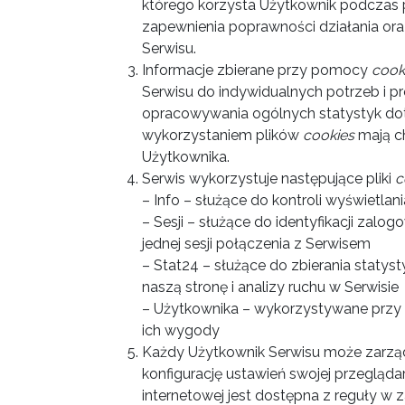
którego korzysta Użytkownik podczas 
zapewnienia poprawności działania or
Serwisu.
Informacje zbierane przy pomocy
cook
Serwisu do indywidualnych potrzeb i pre
opracowywania ogólnych statystyk do
wykorzystaniem plików
cookies
mają ch
Użytkownika.
Serwis wykorzystuje następujące pliki
c
– Info – służące do kontroli wyświetla
– Sesji – służące do identyfikacji za
jednej sesji połączenia z Serwisem
– Stat24 – służące do zbierania staty
naszą stronę i analizy ruchu w Serwisie
– Użytkownika – wykorzystywane przy 
ich wygody
Każdy Użytkownik Serwisu może zarzą
konfigurację ustawień swojej przegląda
internetowej jest dostępna z reguły w 