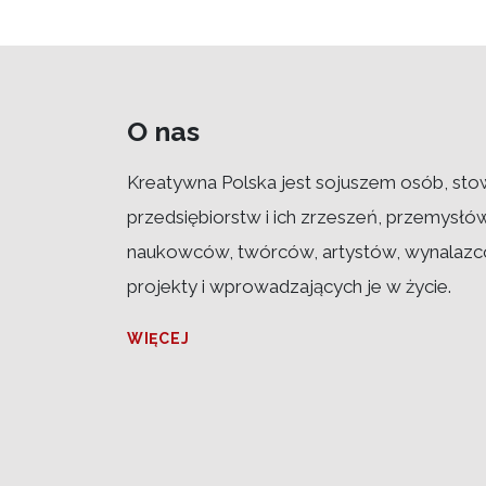
O nas
Kreatywna Polska jest sojuszem osób, sto
przedsiębiorstw i ich zrzeszeń, przemysłó
naukowców, twórców, artystów, wynalazcó
projekty i wprowadzających je w życie.
WIĘCEJ