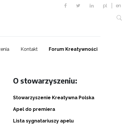
Facebook
Twitter
Linkedin
pl
en
enia
Kontakt
Forum Kreatywności
O stowarzyszeniu:
Stowarzyszenie Kreatywna Polska
Apel do premiera
Lista sygnatariuszy apelu