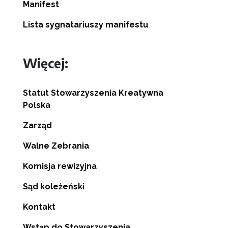
Manifest
Lista sygnatariuszy manifestu
Więcej:
Statut Stowarzyszenia Kreatywna
Polska
Zarząd
Walne Zebrania
Komisja rewizyjna
Sąd koleżeński
Kontakt
Wstąp do Stowarzyszenia