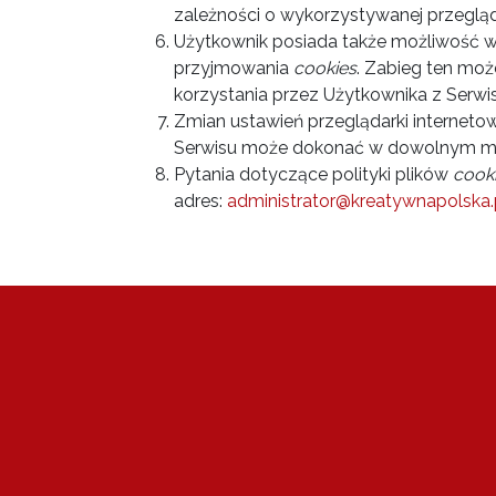
zależności o wykorzystywanej przegląda
Użytkownik posiada także możliwość wy
przyjmowania
cookies
. Zabieg ten moż
korzystania przez Użytkownika z Serwis
Zmian ustawień przeglądarki internetow
Serwisu może dokonać w dowolnym m
Pytania dotyczące polityki plików
cook
adres:
administrator@kreatywnapolska.