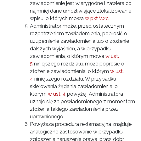
zawiadomienie jest wiarygodne i zawiera co
najmniej dane umożliwiające zlokalizowanie
wpisu, o których mowa
w pkt V.2c
.
Administrator może, przed ostatecznym
rozpatrzeniem zawiadomienia, poprosić o
uzupełnienie zawiadomienia lub o złożenie
dalszych wyjaśnień, a w przypadku
zawiadomienia, o którym mowa
w ust.
5
niniejszego rozdziału, może poprosić o
złożenie zawiadomienia, o którym
w ust.
4
niniejszego rozdziału. W przypadku
skierowania żądania zawiadomienia, o
którym
w ust. 4
powyżej, Administratora
uznaje się za powiadomionego z momentem
złożenia takiego zawiadomienia przez
uprawnionego.
Powyższa procedura reklamacyjna znajduje
analogiczne zastosowanie w przypadku
zgłoszenia naruszenia prawa, praw, dóbr