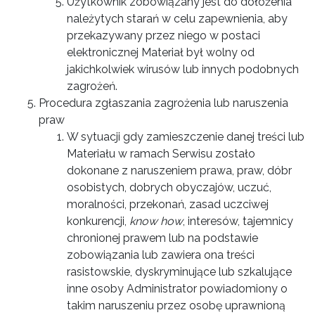
Użytkownik zobowiązany jest do dołożenia
należytych starań w celu zapewnienia, aby
przekazywany przez niego w postaci
elektronicznej Materiał był wolny od
jakichkolwiek wirusów lub innych podobnych
zagrożeń.
Procedura zgłaszania zagrożenia lub naruszenia
praw
W sytuacji gdy zamieszczenie danej treści lub
Materiału w ramach Serwisu zostało
dokonane z naruszeniem prawa, praw, dóbr
osobistych, dobrych obyczajów, uczuć,
moralności, przekonań, zasad uczciwej
konkurencji,
know how
, interesów, tajemnicy
chronionej prawem lub na podstawie
zobowiązania lub zawiera ona treści
rasistowskie, dyskryminujące lub szkalujące
inne osoby Administrator powiadomiony o
takim naruszeniu przez osobę uprawnioną