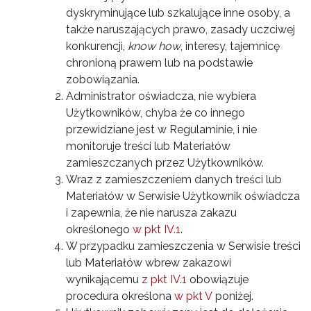
dyskryminujące lub szkalujące inne osoby, a
także naruszających prawo, zasady uczciwej
konkurencji,
know how
, interesy, tajemnicę
chronioną prawem lub na podstawie
zobowiązania.
Administrator oświadcza, nie wybiera
Użytkowników, chyba że co innego
przewidziane jest w Regulaminie, i nie
monitoruje treści lub Materiałów
zamieszczanych przez Użytkowników.
Wraz z zamieszczeniem danych treści lub
Materiałów w Serwisie Użytkownik oświadcza
i zapewnia, że nie narusza zakazu
określonego
w pkt IV.1
.
W przypadku zamieszczenia w Serwisie treści
lub Materiałów wbrew zakazowi
wynikającemu
z pkt IV.1
obowiązuje
procedura określona
w pkt V
poniżej.