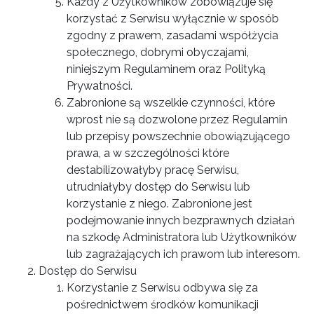
Każdy z Użytkowników zobowiązuje się
korzystać z Serwisu wyłącznie w sposób
zgodny z prawem, zasadami współżycia
społecznego, dobrymi obyczajami,
niniejszym Regulaminem oraz Polityką
Prywatności.
Zabronione są wszelkie czynności, które
wprost nie są dozwolone przez Regulamin
lub przepisy powszechnie obowiązującego
prawa, a w szczególności które
destabilizowałyby pracę Serwisu,
utrudniałyby dostęp do Serwisu lub
korzystanie z niego. Zabronione jest
podejmowanie innych bezprawnych działań
na szkodę Administratora lub Użytkowników
lub zagrażających ich prawom lub interesom.
Dostęp do Serwisu
Korzystanie z Serwisu odbywa się za
pośrednictwem środków komunikacji