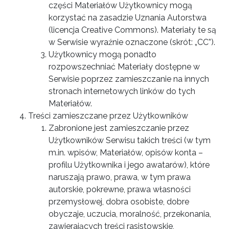
części Materiałów Użytkownicy mogą
korzystać na zasadzie Uznania Autorstwa
(licencja Creative Commons). Materiały te są
w Serwisie wyraźnie oznaczone (skrót: „CC”).
Użytkownicy mogą ponadto
rozpowszechniać Materiały dostępne w
Serwisie poprzez zamieszczanie na innych
stronach internetowych linków do tych
Materiałów.
Treści zamieszczane przez Użytkowników
Zabronione jest zamieszczanie przez
Użytkowników Serwisu takich treści (w tym
m.in. wpisów, Materiałów, opisów konta –
profilu Użytkownika i jego awatarów), które
naruszają prawo, prawa, w tym prawa
autorskie, pokrewne, prawa własności
przemysłowej, dobra osobiste, dobre
obyczaje, uczucia, moralność, przekonania,
zawierających treści rasistowskie,