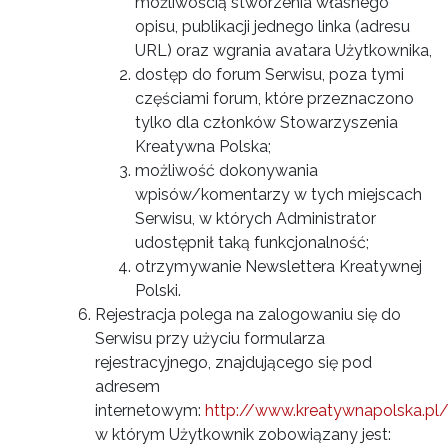
możliwością stworzenia własnego
opisu, publikacji jednego linka (adresu
URL) oraz wgrania avatara Użytkownika,
dostęp do forum Serwisu, poza tymi
częściami forum, które przeznaczono
tylko dla członków Stowarzyszenia
Kreatywna Polska;
możliwość dokonywania
wpisów/komentarzy w tych miejscach
Serwisu, w których Administrator
udostępnił taką funkcjonalność;
otrzymywanie Newslettera Kreatywnej
Polski.
Rejestracja polega na zalogowaniu się do
Serwisu przy użyciu formularza
rejestracyjnego, znajdującego się pod
adresem
internetowym:
http://www.kreatywnapolska.pl/r
w którym Użytkownik zobowiązany jest: