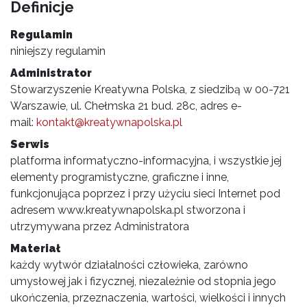
Definicje
Regulamin
niniejszy regulamin
Administrator
Stowarzyszenie Kreatywna Polska, z siedzibą w 00-721
Warszawie, ul. Chełmska 21 bud. 28c, adres e-
mail:
kontakt@kreatywnapolska.pl
Serwis
platforma informatyczno-informacyjna, i wszystkie jej
elementy programistyczne, graficzne i inne,
funkcjonująca poprzez i przy użyciu sieci Internet pod
adresem www.kreatywnapolska.pl stworzona i
utrzymywana przez Administratora
Materiał
każdy wytwór działalności człowieka, zarówno
umysłowej jak i fizycznej, niezależnie od stopnia jego
ukończenia, przeznaczenia, wartości, wielkości i innych