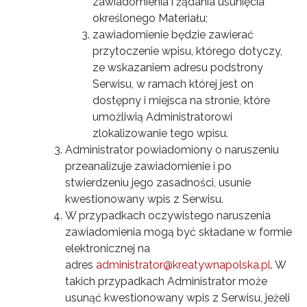
zawiadomienia i żądania usunięcia
określonego Materiału;
zawiadomienie będzie zawierać
przytoczenie wpisu, którego dotyczy,
ze wskazaniem adresu podstrony
Serwisu, w ramach której jest on
dostępny i miejsca na stronie, które
umożliwią Administratorowi
zlokalizowanie tego wpisu.
Administrator powiadomiony o naruszeniu
przeanalizuje zawiadomienie i po
stwierdzeniu jego zasadności, usunie
kwestionowany wpis z Serwisu.
W przypadkach oczywistego naruszenia
zawiadomienia mogą być składane w formie
elektronicznej na
adres
administrator@kreatywnapolska.pl
. W
takich przypadkach Administrator może
usunąć kwestionowany wpis z Serwisu, jeżeli