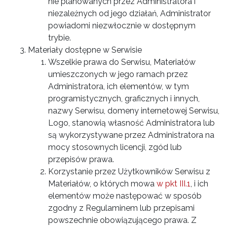
nie planowanych przez Administratora i
niezależnych od jego działań, Administrator
powiadomi niezwłocznie w dostępnym
trybie.
Materiały dostępne w Serwisie
Wszelkie prawa do Serwisu, Materiałów
umieszczonych w jego ramach przez
Administratora, ich elementów, w tym
programistycznych, graficznych i innych,
nazwy Serwisu, domeny internetowej Serwisu,
Logo, stanowią własność Administratora lub
są wykorzystywane przez Administratora na
mocy stosownych licencji, zgód lub
przepisów prawa.
Korzystanie przez Użytkowników Serwisu z
Materiałów, o których mowa
w pkt III.1
, i ich
elementów może następować w sposób
zgodny z Regulaminem lub przepisami
powszechnie obowiązującego prawa. Z