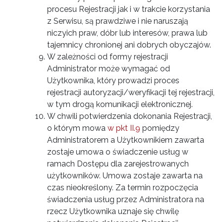
procesu Rejestracji jak i w trakcie korzystania
z Serwisu, są prawdziwe i nie naruszają
niczyich praw, dóbr lub interesów, prawa lub
tajemnicy chronionej ani dobrych obyczajów.
W zależności od formy rejestracji
Administrator może wymagać od
Użytkownika, który prowadzi proces
rejestracji autoryzacji/weryfikacji tej rejestracji,
w tym drogą komunikacji elektronicznej.
W chwili potwierdzenia dokonania Rejestracji,
o którym mowa
w pkt II.9
pomiędzy
Administratorem a Użytkownikiem zawarta
zostaje umowa o świadczenie usług w
ramach Dostępu dla zarejestrowanych
użytkowników. Umowa zostaje zawarta na
czas nieokreślony. Za termin rozpoczęcia
świadczenia usług przez Administratora na
rzecz Użytkownika uznaje się chwilę