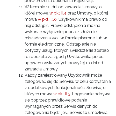
potwierdzenia dokonania Rejestracji.
W terminie 10 dni od zawarcia Umowy, o
której mowa
w pkt II.4
oraz Umowy, o której
mowa
w pkt II.10
, Użytkownik ma prawo od
niej odstąpić. Prawo odstąpienia można
wykonać wyłącznie poprzez złożenie
oświadczenia woli w formie pisemnej lub w
formie elektronicznej. Odstąpienie nie
dotyczy usług, których świadczenie zostało
rozpoczęte za zgodą Użytkownika przed
upływem wskazanych powyżej 10 dni od
zawarcia Umowy.
Każdy zarejestrowany Użytkownik może
zalogować się do Serwisu w celu korzystania
z dodatkowych funkcjonalności Serwisu, o
których mowa
w pkt II.5
. Logowanie odbywa
się poprzez prawidłowe podanie
wymaganych przez Serwis danych do
zalogowania bądź, jeśli Serwis to umożliwia,