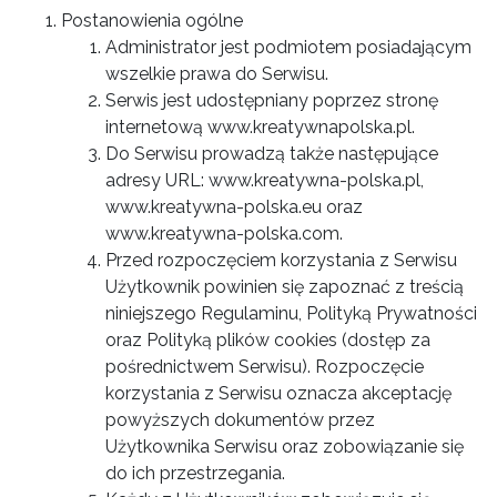
Postanowienia ogólne
Administrator jest podmiotem posiadającym
wszelkie prawa do Serwisu.
Serwis jest udostępniany poprzez stronę
internetową www.kreatywnapolska.pl.
Do Serwisu prowadzą także następujące
adresy URL: www.kreatywna-polska.pl,
www.kreatywna-polska.eu oraz
www.kreatywna-polska.com.
Przed rozpoczęciem korzystania z Serwisu
Użytkownik powinien się zapoznać z treścią
niniejszego Regulaminu, Polityką Prywatności
oraz Polityką plików cookies (dostęp za
pośrednictwem Serwisu). Rozpoczęcie
korzystania z Serwisu oznacza akceptację
powyższych dokumentów przez
Użytkownika Serwisu oraz zobowiązanie się
do ich przestrzegania.