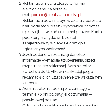
Reklamację można złożyć w formie
elektronicznej na adres e-
mail:
pomoc@kreatywnapolska.pl
.
Reklamacja powinna być wysłana z adresu e-
mail podanego przez Użytkownika podczas
rejestracji i zawierać co najmniej nazwę Konta,
pod którym Użytkownik został
zarejestrowany w Serwisie oraz opis
zgłaszanych zastrzeżeń.
Jeżeli podane w reklamacji dane lub
informacje wymagają uzupełnienia, przed
rozpatrzeniem reklamacji Administrator
zwróci się do Użytkownika składającego
reklamację o ich uzupełnienie we wskazanym
zakresie.
Administrator rozpoznaje reklamację w
terminie 30 dni od daty jej otrzymania w
prawidłowej postaci.
Odpowiedź na reklamację zostanie wysłana