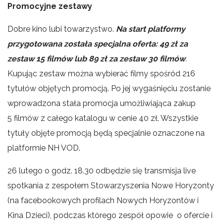
Promocyjne zestawy
Dobre kino lubi towarzystwo.
Na start platformy
przygotowana została specjalna oferta: 49 zł za
zestaw 15 filmów lub 89 zł za zestaw 30 filmów
.
Kupując zestaw można wybierać filmy spośród 216
tytułów objętych promocją. Po jej wygaśnięciu zostanie
wprowadzona stała promocja umożliwiająca zakup
5 filmów z całego katalogu w cenie 40 zł. Wszystkie
tytuły objęte promocją będą specjalnie oznaczone na
platformie NH VOD.
26 lutego o godz. 18.30 odbędzie się transmisja live
spotkania z zespołem Stowarzyszenia Nowe Horyzonty
(na facebookowych profilach Nowych Horyzontów i
Kina Dzieci), podczas którego zespół opowie o ofercie i