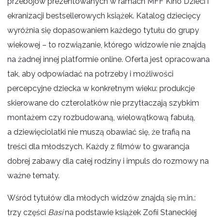
przebojów prezentowanych w ramach MFF Kino Dzieci i
ekranizacji bestsellerowych książek. Katalog dziecięcy
wyróżnia się dopasowaniem każdego tytułu do grupy
wiekowej – to rozwiązanie, którego widzowie nie znajdą
na żadnej innej platformie online. Oferta jest opracowana
tak, aby odpowiadać na potrzeby i możliwości
percepcyjne dziecka w konkretnym wieku: produkcje
skierowane do czterolatków nie przytłaczają szybkim
montażem czy rozbudowaną, wielowątkową fabułą,
a dziewięciolatki nie muszą obawiać się, że trafią na
treści dla młodszych. Każdy z filmów to gwarancja
dobrej zabawy dla całej rodziny i impuls do rozmowy na
ważne tematy.
Wśród tytułów dla młodych widzów znajdą się m.in.:
trzy części
Basi
na podstawie książek Zofii Staneckiej