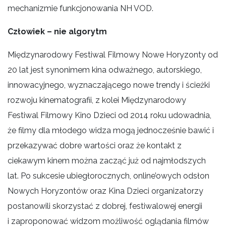
mechanizmie funkcjonowania NH VOD.
Człowiek – nie algorytm
Międzynarodowy Festiwal Filmowy Nowe Horyzonty od
20 lat jest synonimem kina odważnego, autorskiego,
innowacyjnego, wyznaczającego nowe trendy i ścieżki
rozwoju kinematografii, z kolei Międzynarodowy
Festiwal Filmowy Kino Dzieci od 2014 roku udowadnia,
że filmy dla młodego widza mogą jednocześnie bawić i
przekazywać dobre wartości oraz że kontakt z
ciekawym kinem można zacząć już od najmłodszych
lat. Po sukcesie ubiegłorocznych, online’owych odsłon
Nowych Horyzontów oraz Kina Dzieci organizatorzy
postanowili skorzystać z dobrej, festiwalowej energii
i zaproponować widzom możliwość oglądania filmów