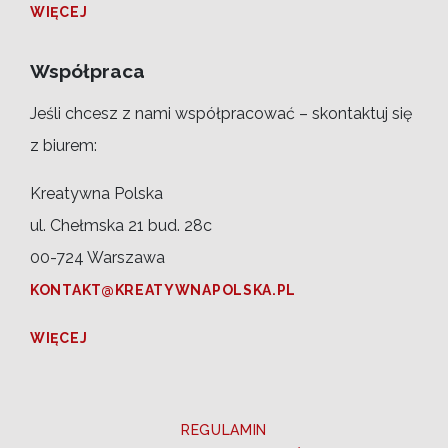
WIĘCEJ
Współpraca
Jeśli chcesz z nami współpracować – skontaktuj się
z biurem:
Kreatywna Polska
ul. Chełmska 21 bud. 28c
00-724 Warszawa
KONTAKT@KREATYWNAPOLSKA.PL
WIĘCEJ
REGULAMIN