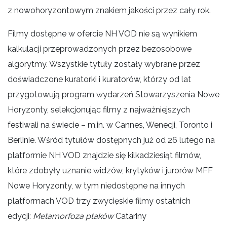
z nowohoryzontowym znakiem jakości przez cały rok.
Filmy dostępne w ofercie NH VOD nie są wynikiem
kalkulacji przeprowadzonych przez bezosobowe
algorytmy. Wszystkie tytuły zostały wybrane przez
doświadczone kuratorki i kuratorów, którzy od lat
przygotowują program wydarzeń Stowarzyszenia Nowe
Horyzonty, selekcjonując filmy z najważniejszych
festiwali na świecie – m.in. w Cannes, Wenecji, Toronto i
Berlinie. Wśród tytułów dostępnych już od 26 lutego na
platformie NH VOD znajdzie się kilkadziesiąt filmów,
które zdobyły uznanie widzów, krytyków i jurorów MFF
Nowe Horyzonty, w tym niedostępne na innych
platformach VOD trzy zwycięskie filmy ostatnich
edycji:
Metamorfoza ptaków
Catariny