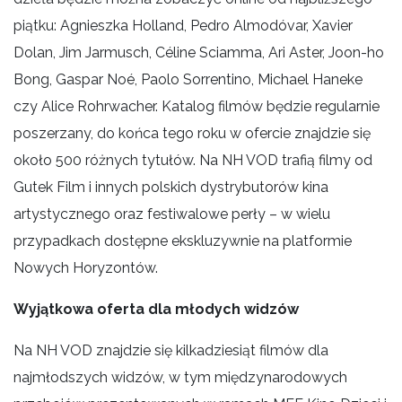
piątku: Agnieszka Holland, Pedro Almodóvar, Xavier
Dolan, Jim Jarmusch, Céline Sciamma, Ari Aster, Joon-ho
Bong, Gaspar Noé, Paolo Sorrentino, Michael Haneke
czy Alice Rohrwacher. Katalog filmów będzie regularnie
poszerzany, do końca tego roku w ofercie znajdzie się
około 500 różnych tytułów. Na NH VOD trafią filmy od
Gutek Film i innych polskich dystrybutorów kina
artystycznego oraz festiwalowe perły – w wielu
przypadkach dostępne ekskluzywnie na platformie
Nowych Horyzontów.
Wyjątkowa oferta dla młodych widzów
Na NH VOD znajdzie się kilkadziesiąt filmów dla
najmłodszych widzów, w tym międzynarodowych