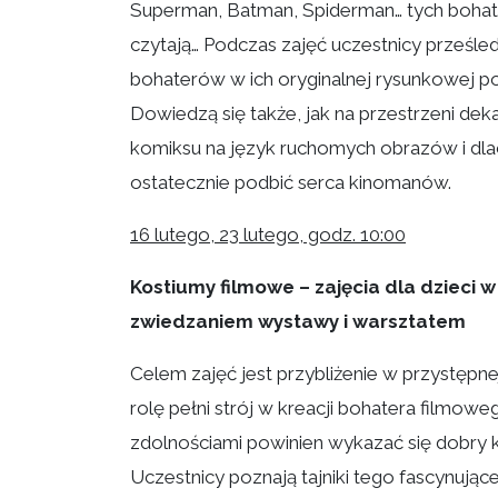
Superman, Batman, Spiderman… tych bohat
czytają… Podczas zajęć uczestnicy prześle
bohaterów w ich oryginalnej rysunkowej pos
Dowiedzą się także, jak na przestrzeni dek
komiksu na język ruchomych obrazów i dl
ostatecznie podbić serca kinomanów.
16 lutego, 23 lutego, godz. 10:00
Kostiumy filmowe – zajęcia dla dzieci 
zwiedzaniem wystawy i warsztatem
Celem zajęć jest przybliżenie w przystępne
rolę pełni strój w kreacji bohatera filmow
zdolnościami powinien wykazać się dobry 
Uczestnicy poznają tajniki tego fascynują