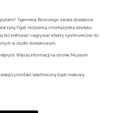
 kopytami? Tajemnice filmowego świata dźwięków
tarzyną Figat, reżyserką i montażystką dźwięku,
ą też imitować i nagrywać efekty synchroniczne do
tępnych w studio dźwiękowym.
lijnych. Więcej informacji na stronie Muzeum
niejszy kontakt telefoniczny bądź mailowy: