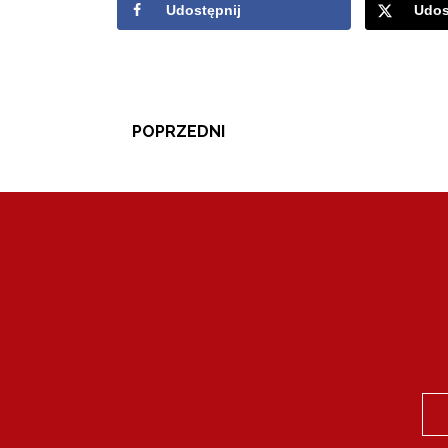
Udostępnij
Udos
POPRZEDNI