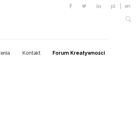
Facebook
Twitter
Linkedin
pl
en
enia
Kontakt
Forum Kreatywności