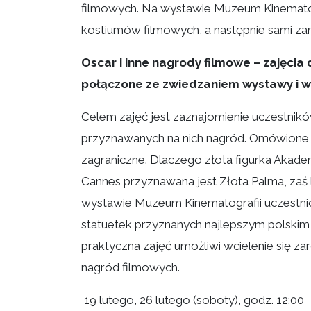
filmowych. Na wystawie Muzeum Kinematogra
kostiumów filmowych, a następnie sami za
Oscar i inne nagrody filmowe – zajęcia 
połączone ze zwiedzaniem wystawy i 
Celem zajęć jest zaznajomienie uczestników
przyznawanych na nich nagród. Omówione zo
zagraniczne. Dlaczego złota figurka Akad
Cannes przyznawana jest Złota Palma, zaś
wystawie Muzeum Kinematografii uczestnic
statuetek przyznanych najlepszym polski
praktyczna zajęć umożliwi wcielenie się z
nagród filmowych.
19 lutego, 26 lutego (soboty), godz. 12:00