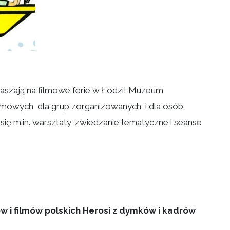
raszają na filmowe ferie w Łodzi! Muzeum
filmowych dla grup zorganizowanych i dla osób
się m.in. warsztaty, zwiedzanie tematyczne i seanse
w i filmów polskich Herosi z dymków i kadrów