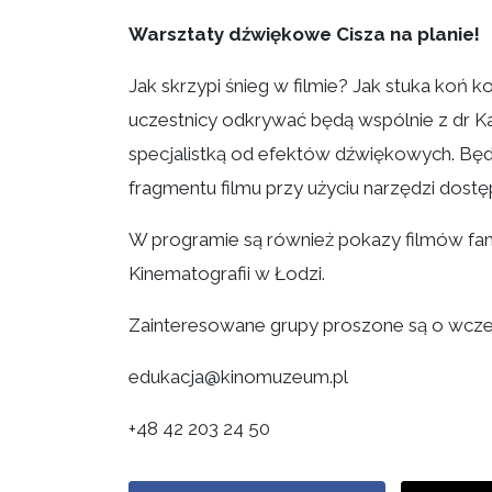
Warsztaty dźwiękowe Cisza na planie!
Jak skrzypi śnieg w filmie? Jak stuka koń
uczestnicy odkrywać będą wspólnie z dr Ka
specjalistką od efektów dźwiękowych. Będ
fragmentu filmu przy użyciu narzędzi dos
W programie są również pokazy filmów fami
Kinematografii w Łodzi.
Zainteresowane grupy proszone są o wcześ
edukacja@kinomuzeum.pl
+48 42 203 24 50