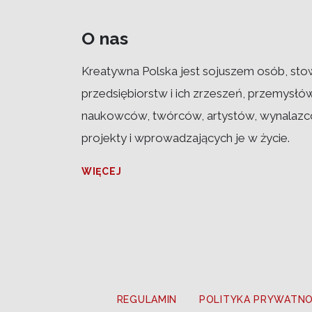
O nas
Kreatywna Polska jest sojuszem osób, sto
przedsiębiorstw i ich zrzeszeń, przemysłó
naukowców, twórców, artystów, wynalazcó
projekty i wprowadzających je w życie.
WIĘCEJ
REGULAMIN
POLITYKA PRYWATNO