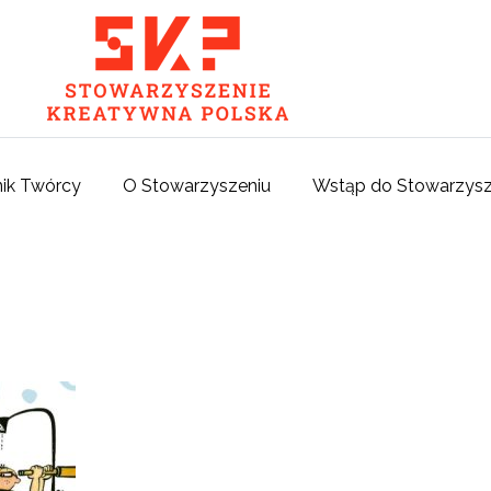
ik Twórcy
O Stowarzyszeniu
Wstąp do Stowarzysz