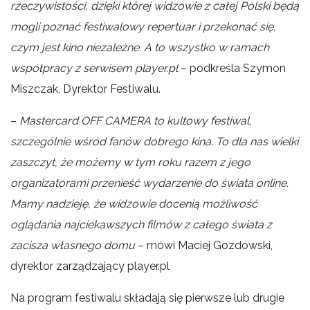
rzeczywistości, dzięki której widzowie z całej Polski będą
mogli poznać festiwalowy repertuar i przekonać się,
czym jest kino niezależne. A to wszystko w ramach
współpracy z serwisem player.pl
– podkreśla Szymon
Miszczak, Dyrektor Festiwalu.
–
Mastercard OFF CAMERA to kultowy festiwal,
szczególnie wśród fanów dobrego kina. To dla nas wielki
zaszczyt, że możemy w tym roku razem z jego
organizatorami przenieść wydarzenie do świata online.
Mamy nadzieję, że widzowie docenią możliwość
oglądania najciekawszych filmów z całego świata z
zacisza własnego domu
– mówi Maciej Gozdowski,
dyrektor zarządzający player.pl
Na program festiwalu składają się pierwsze lub drugie