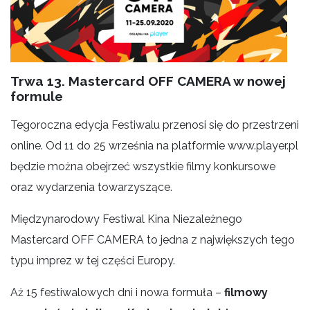
Trwa 13. Mastercard OFF CAMERA w nowej
formule
Tegoroczna edycja Festiwalu przenosi się do przestrzeni
online. Od 11 do 25 września na platformie www.player.pl
będzie można obejrzeć wszystkie filmy konkursowe
oraz wydarzenia towarzyszące.
Międzynarodowy Festiwal Kina Niezależnego
Mastercard OFF CAMERA to jedna z największych tego
typu imprez w tej części Europy.
Aż 15 festiwalowych dni i nowa formuła –
filmowy