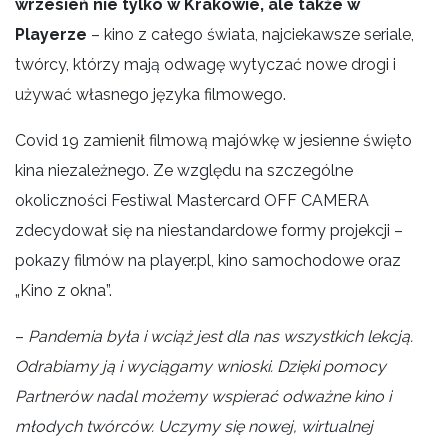
wrzesień nie tylko w Krakowie, ale także w
Playerze
– kino z całego świata, najciekawsze seriale,
twórcy, którzy mają odwagę wytyczać nowe drogi i
używać własnego języka filmowego.
Covid 19 zamienił filmową majówkę w jesienne święto
kina niezależnego. Ze względu na szczególne
okoliczności Festiwal Mastercard OFF CAMERA
zdecydował się na niestandardowe formy projekcji –
pokazy filmów na player.pl, kino samochodowe oraz
„Kino z okna”.
–
Pandemia była i wciąż jest dla nas wszystkich lekcją.
Odrabiamy ją i wyciągamy wnioski. Dzięki pomocy
Partnerów nadal możemy wspierać odważne kino i
młodych twórców. Uczymy się nowej, wirtualnej