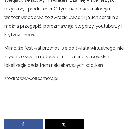
sterujący serialowym światem zza niej – scenarzyści,
reżyserzy i producenci. O tym, na co w serialowym
wszechświecie warto zwrócić uwagę i jakich seriali nie
można przegapić, porozmawiają blogerzy, youtuberzy i
krytycy filmowi.
Mimo, że festiwal przenosi się do świata wirtualnego, nie
zrywa ze swoim rodowodem – znane krakowskie
lokalizacje będą tłem najciekawszych spotkań.
źródło: www.offcamera.pl