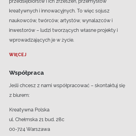
przedsiębiorstw i ich zrzeszeń, przemysłów
kreatywnych i innowacyjnych. To więc sojusz
naukowców, twórców, artystów, wynalazców i
inwestorów – ludzi tworzących własne projekty i
wprowadzających je w życie.
WIĘCEJ
Współpraca
Jeśli chcesz z nami współpracować – skontaktuj się
z biurem:
Kreatywna Polska
ul. Chełmska 21 bud. 28c
00-724 Warszawa