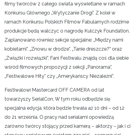
filmy twórców z całego świata wyświetlane w ramach
Konkursu Głównego „Wytyczanie Drogi”. Z kolei w
ramach Konkursu Polskich Filmów Fabularnych rodzime
produkcje będą walczyć o nagrodę Kulczyk Foundation.
Zaplanowano również sekcje specjalne: „Między nami
kobietami”, „Znowu w drodze”, „Tanie dreszcze?” oraz
„Związki i rozwiązki”. Fani Festiwalu znajdą coś dla siebie
wśród filmowych propozycji z sekcji „Panorama”,
„Festiwalowe Hity” czy „Amerykańscy Niezależni”.
Festiwalowi Mastercard OFF CAMERA od lat
towarzyszy SerialCon. W tym roku odbędzie się
specjalna edycja, która będzie trwała aż 10 dni – od 12
do 21 września. O pracy nad serialami opowiedzą
zarówno twórcy stojący przed kamerą – aktorzy – jak i ci