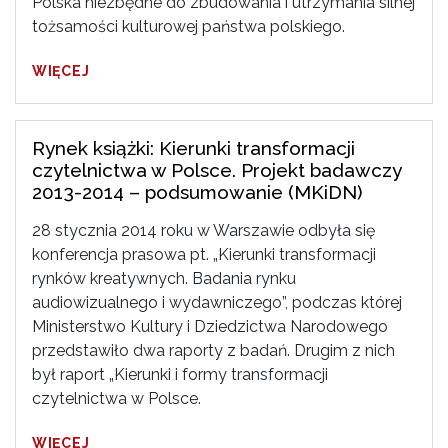
Polska niezbędne do zbudowania i utrzymania silnej
tożsamości kulturowej państwa polskiego.
WIĘCEJ
Rynek książki: Kierunki transformacji
czytelnictwa w Polsce. Projekt badawczy
2013-2014 – podsumowanie (MKiDN)
28 stycznia 2014 roku w Warszawie odbyła się
konferencja prasowa pt. „Kierunki transformacji
rynków kreatywnych. Badania rynku
audiowizualnego i wydawniczego”, podczas której
Ministerstwo Kultury i Dziedzictwa Narodowego
przedstawiło dwa raporty z badań. Drugim z nich
był raport „Kierunki i formy transformacji
czytelnictwa w Polsce.
WIĘCEJ