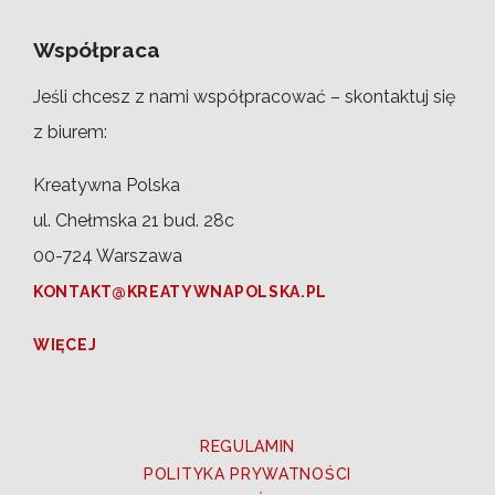
Współpraca
Jeśli chcesz z nami współpracować – skontaktuj się
z biurem:
Kreatywna Polska
ul. Chełmska 21 bud. 28c
00-724 Warszawa
KONTAKT@KREATYWNAPOLSKA.PL
WIĘCEJ
REGULAMIN
POLITYKA PRYWATNOŚCI