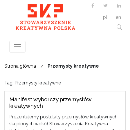
Facebook
Twitter
Link
pl
en
/
Strona główna
Przemysły kreatywne
Tag: Przemysły kreatywne
Manifest wyborczy przemysłów
kreatywnych
Prezentujemy postulaty przemysłów kreatywnych
skupionych wokół Stowarzyszenia Kreatywna