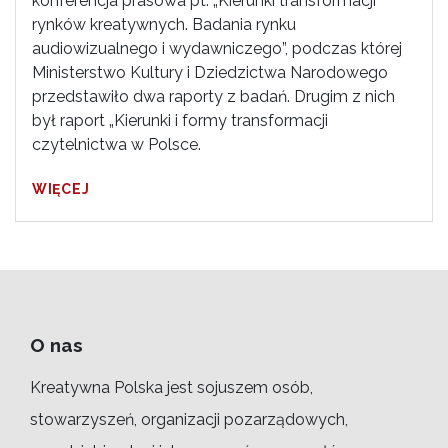
konferencja prasowa pt. „Kierunki transformacji
rynków kreatywnych. Badania rynku
audiowizualnego i wydawniczego”, podczas której
Ministerstwo Kultury i Dziedzictwa Narodowego
przedstawiło dwa raporty z badań. Drugim z nich
był raport „Kierunki i formy transformacji
czytelnictwa w Polsce.
WIĘCEJ
O nas
Kreatywna Polska jest sojuszem osób,
stowarzyszeń, organizacji pozarządowych,