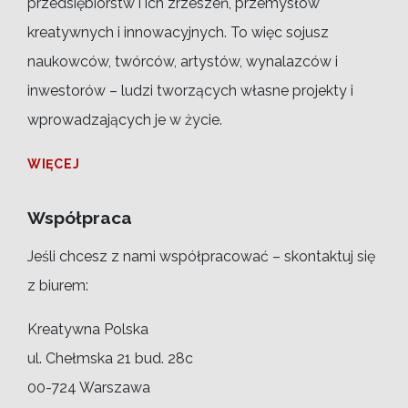
przedsiębiorstw i ich zrzeszeń, przemysłów
kreatywnych i innowacyjnych. To więc sojusz
naukowców, twórców, artystów, wynalazców i
inwestorów – ludzi tworzących własne projekty i
wprowadzających je w życie.
WIĘCEJ
Współpraca
Jeśli chcesz z nami współpracować – skontaktuj się
z biurem:
Kreatywna Polska
ul. Chełmska 21 bud. 28c
00-724 Warszawa