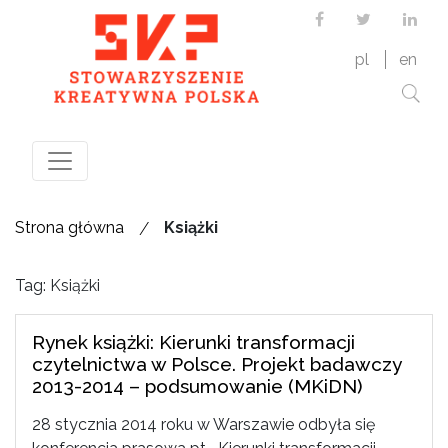
Facebook
Twitter
Link
pl
en
/
Strona główna
Książki
Tag: Książki
Rynek książki: Kierunki transformacji
czytelnictwa w Polsce. Projekt badawczy
2013-2014 – podsumowanie (MKiDN)
28 stycznia 2014 roku w Warszawie odbyła się