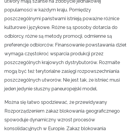
utwory mają szanse na zdobycie jednakowej
popularności w każdym kraju. Pomiędzy
poszczególnymi państwami istnieją poważne różnice
kulturowe i językowe. Różne są sposoby dotarcia do
odbiorcy, różne są metody promocji, odmienne są
preferencje odbiorców. Finansowanie powstawania dzieł
wymaga częstokroć wsparcia produkcji przez
poszczególnych krajowych dystrybutorów. Rozmaite
mogą być też terytorialne zasięgi rozpowszechniania
poszczególnych utworów. Nie jest tak, że istnieć musi
jeden jedynie słuszny paneuropejski model.
Można się łatwo spodziewać, że przewidywany
Rozporządzeniem zakaz blokowania geograficznego
spowoduje dynamiczny wzrost procesów
konsolidacyjnych w Europie. Zakaz blokowania