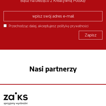
Bądź na bieżąco z Kreatywną Polską!
Przechodząc dalej, akceptujesz politykę prywatności
Nasi partnerzy