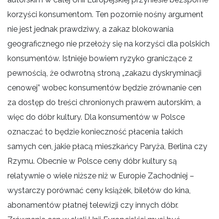
korzyści konsumentom. Ten pozornie nośny argument
nie jest jednak prawdziwy, a zakaz blokowania
geograficznego nie przełoży się na korzyści dla polskich
konsumentów. Istnieje bowiem ryzyko graniczące z
pewnością, że odwrotną stroną „zakazu dyskryminacji
cenowej” wobec konsumentów będzie zrównanie cen
za dostęp do treści chronionych prawem autorskim, a
więc do dóbr kultury. Dla konsumentów w Polsce
oznaczać to będzie konieczność płacenia takich
samych cen, jakie płacą mieszkańcy Paryża, Berlina czy
Rzymu. Obecnie w Polsce ceny dóbr kultury są
relatywnie o wiele niższe niż w Europie Zachodniej –
wystarczy porównać ceny książek, biletów do kina,
abonamentów płatnej telewizji czy innych dóbr.