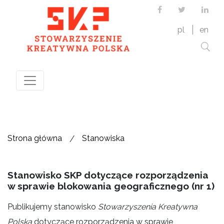
Facebook
Twitter
Link
pl
en
/
Strona główna
Stanowiska
Stanowisko SKP dotyczące rozporządzenia
w sprawie blokowania geograficznego (nr 1)
Publikujemy stanowisko
Stowarzyszenia Kreatywna
Polska
dotyczące rozporządzenia w sprawie