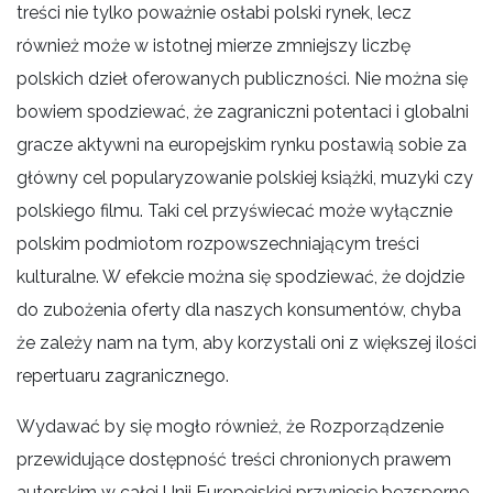
treści nie tylko poważnie osłabi polski rynek, lecz
również może w istotnej mierze zmniejszy liczbę
polskich dzieł oferowanych publiczności. Nie można się
bowiem spodziewać, że zagraniczni potentaci i globalni
gracze aktywni na europejskim rynku postawią sobie za
główny cel popularyzowanie polskiej książki, muzyki czy
polskiego filmu. Taki cel przyświecać może wyłącznie
polskim podmiotom rozpowszechniającym treści
kulturalne. W efekcie można się spodziewać, że dojdzie
do zubożenia oferty dla naszych konsumentów, chyba
że zależy nam na tym, aby korzystali oni z większej ilości
repertuaru zagranicznego.
Wydawać by się mogło również, że Rozporządzenie
przewidujące dostępność treści chronionych prawem
autorskim w całej Unii Europejskiej przyniesie bezsporne