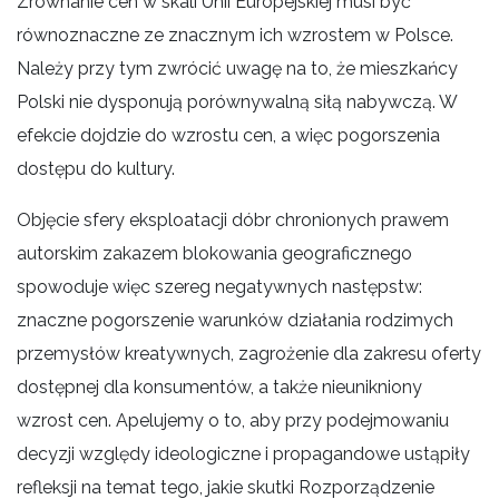
Zrównanie cen w skali Unii Europejskiej musi być
równoznaczne ze znacznym ich wzrostem w Polsce.
Należy przy tym zwrócić uwagę na to, że mieszkańcy
Polski nie dysponują porównywalną siłą nabywczą. W
efekcie dojdzie do wzrostu cen, a więc pogorszenia
dostępu do kultury.
Objęcie sfery eksploatacji dóbr chronionych prawem
autorskim zakazem blokowania geograficznego
spowoduje więc szereg negatywnych następstw:
znaczne pogorszenie warunków działania rodzimych
przemysłów kreatywnych, zagrożenie dla zakresu oferty
dostępnej dla konsumentów, a także nieunikniony
wzrost cen. Apelujemy o to, aby przy podejmowaniu
decyzji względy ideologiczne i propagandowe ustąpiły
refleksji na temat tego, jakie skutki Rozporządzenie