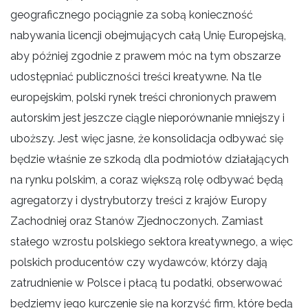
geograficznego pociągnie za sobą konieczność
nabywania licencji obejmujących całą Unię Europejską,
aby później zgodnie z prawem móc na tym obszarze
udostępniać publiczności treści kreatywne. Na tle
europejskim, polski rynek treści chronionych prawem
autorskim jest jeszcze ciągle nieporównanie mniejszy i
uboższy. Jest więc jasne, że konsolidacja odbywać się
będzie właśnie ze szkodą dla podmiotów działających
na rynku polskim, a coraz większą rolę odbywać będą
agregatorzy i dystrybutorzy treści z krajów Europy
Zachodniej oraz Stanów Zjednoczonych. Zamiast
stałego wzrostu polskiego sektora kreatywnego, a więc
polskich producentów czy wydawców, którzy dają
zatrudnienie w Polsce i płacą tu podatki, obserwować
będziemy jego kurczenie się na korzyść firm, które będą