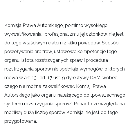
Komisja Prawa Autorskiego, pomimo wysokiego
wykwalifikowania i profesjonalizmu jej członków, nie jest
do tego właściwym ciałem z kilku powodów. Sposób
powoływania arbitrów, ustawowe kompetencje tego
organu, istota rozstrzyganych spraw i procedura
rozstrzygania sporów nie spełniają wymogów, o których
mowa w art. 13 i art. 17 ust. 9 dyrektywy DSM, wobec
czego nie można zakwalifikować Komisji Prawa
Autorskiego jako organu należącego do „powszechnego
systemu rozstrzygania sporów”. Ponadto ze względu na
możliwą dużą liczbę sporów Komisja nie jest do tego
przygotowana.