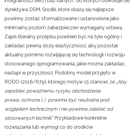
integralności sieci i baz danych”, do których odwołuje się
dyrektywa DSM. Środki, które okażą się najlepsze
powinny zostać sformalizowane i ustanowione jako
minimalny poziom zabezpieczeń wymagany ustawą.
Zapis literalny przepisu powinien być na tyle ogólny i
zakładać pewną dozę elastyczności, aby pozostał
aktualny pomimo rozwijającej się technologii i rozwoju
stosowanego oprogramowania, jakie można zakładać,
nastąpi w przyszłości. Podobny model przyjęto w
RODO (2016/679), którego motyw 15 stanowi, że „
Aby
zapobiec poważnemu ryzyku obchodzenia
prawa, ochrona (…) powinna być neutralna pod
względem technicznym i nie powinna zależeć od
stosowanych technik
.” Przykładowe konkretne
rozwiązania lub wymogi co do środków