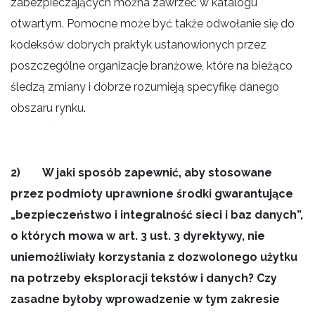
zabezpieczających można zawrzeć w katalogu
otwartym. Pomocne może być także odwołanie się do
kodeksów dobrych praktyk ustanowionych przez
poszczególne organizacje branżowe, które na bieżąco
śledzą zmiany i dobrze rozumieją specyfikę danego
obszaru rynku.
2) W jaki sposób zapewnić, aby stosowane
przez podmioty uprawnione środki gwarantujące
„bezpieczeństwo i integralność sieci i baz danych”,
o których mowa w art. 3 ust. 3 dyrektywy, nie
uniemożliwiały korzystania z dozwolonego użytku
na potrzeby eksploracji tekstów i danych? Czy
zasadne byłoby wprowadzenie w tym zakresie