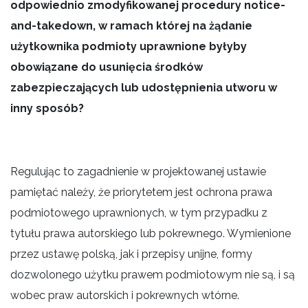
odpowiednio zmodyfikowanej procedury notice-
and-takedown, w ramach której na żądanie
użytkownika podmioty uprawnione byłyby
obowiązane do usunięcia środków
zabezpieczających lub udostępnienia utworu w
inny sposób?
Regulując to zagadnienie w projektowanej ustawie
pamiętać należy, że priorytetem jest ochrona prawa
podmiotowego uprawnionych, w tym przypadku z
tytułu prawa autorskiego lub pokrewnego. Wymienione
przez ustawę polską, jak i przepisy unijne, formy
dozwolonego użytku prawem podmiotowym nie są, i są
wobec praw autorskich i pokrewnych wtórne.