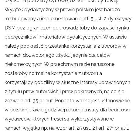
użytku na potrzeby cyfrowej działalności cyfrowej.
Wyjątek dydaktyczny w prawie polskim jest bardzo
rozbudowany a implementowanie art. 5 ust. 2 dyrektywy
DSM bez ograniczeń doprowadziłoby do zapaści rynku
podręczników i materiałów dydaktycznych. W ustawie
należy podkreślić przesłankę korzystania z utworów w
ramach dozwolonego użytku jedynie dla celów
niekomercyjnych. W przeciwnym razie naruszone
zostałoby normalne korzystanie z utworu a
korzystający godziliby w słuszne interesy uprawnionych
z tytułu praw autorskich i praw pokrewnych, na co nie
zezwala art. 35 pr. aut. Ponadto ważne jest ustanowienie
w polskim prawie godziwej rekompensaty dla twórców i
wydawców, których treści są wykorzystywane w
1
ramach wyjątku np. na wzór art. 25 ust. 2 i art. 27
pr. aut.