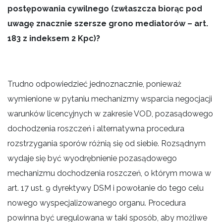
postępowania cywilnego (zwłaszcza biorąc pod
uwagę znacznie szersze grono mediatorów – art.
183 z indeksem 2 Kpc)?
Trudno odpowiedzieć jednoznacznie, ponieważ
wymienione w pytaniu mechanizmy wsparcia negocjacji
warunków licencyjnych w zakresie VOD, pozasądowego
dochodzenia roszczeń i alternatywna procedura
rozstrzygania sporów różnią się od siebie. Rozsądnym
wydaje się być wyodrębnienie pozasądowego
mechanizmu dochodzenia roszczeń, o którym mowa w
art. 17 ust. 9 dyrektywy DSM i powołanie do tego celu
nowego wyspecjalizowanego organu. Procedura
powinna być uregulowana w taki sposób, aby możliwe