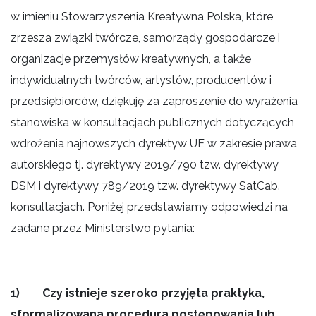
w imieniu Stowarzyszenia Kreatywna Polska, które
zrzesza związki twórcze, samorządy gospodarcze i
organizacje przemysłów kreatywnych, a także
indywidualnych twórców, artystów, producentów i
przedsiębiorców, dziękuję za zaproszenie do wyrażenia
stanowiska w konsultacjach publicznych dotyczących
wdrożenia najnowszych dyrektyw UE w zakresie prawa
autorskiego tj. dyrektywy 2019/790 tzw. dyrektywy
DSM i dyrektywy 789/2019 tzw. dyrektywy SatCab.
konsultacjach. Poniżej przedstawiamy odpowiedzi na
zadane przez Ministerstwo pytania:
1) Czy istnieje szeroko przyjęta praktyka,
sformalizowana procedura postępowania lub