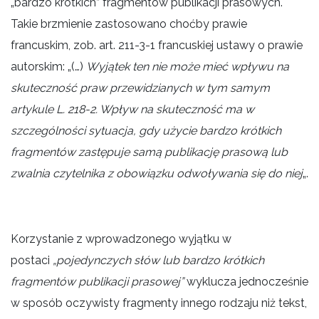
„bardzo krótkich” fragmentów publikacji prasowych.
Takie brzmienie zastosowano choćby prawie
francuskim, zob. art. 211-3-1 francuskiej ustawy o prawie
autorskim: „(…)
Wyjątek ten nie może mieć wpływu na
skuteczność praw przewidzianych w tym samym
artykule L. 218-2. Wpływ na skuteczność ma w
szczególności sytuacja, gdy użycie bardzo krótkich
fragmentów zastępuje samą publikację prasową lub
zwalnia czytelnika z
obowiązku odwoływania się do niej
„.
Korzystanie z wprowadzonego wyjątku w
postaci
„pojedynczych słów lub bardzo krótkich
fragmentów publikacji prasowej”
wyklucza jednocześnie
w sposób oczywisty fragmenty innego rodzaju niż tekst,