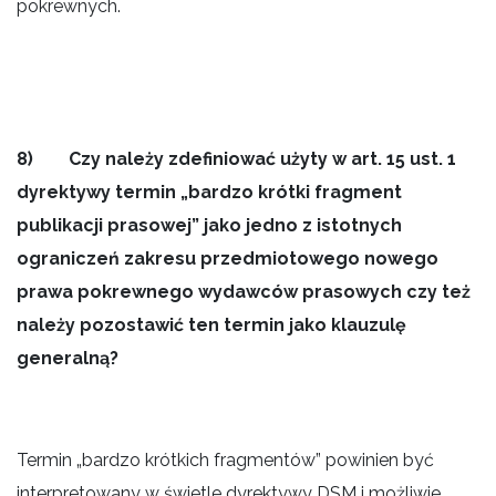
pokrewnych.
8) Czy należy zdefiniować użyty w art. 15 ust. 1
dyrektywy termin „bardzo krótki fragment
publikacji prasowej” jako jedno z istotnych
ograniczeń zakresu przedmiotowego nowego
prawa pokrewnego wydawców prasowych czy też
należy pozostawić ten termin jako klauzulę
generalną?
Termin „bardzo krótkich fragmentów” powinien być
interpretowany w świetle dyrektywy DSM i możliwie