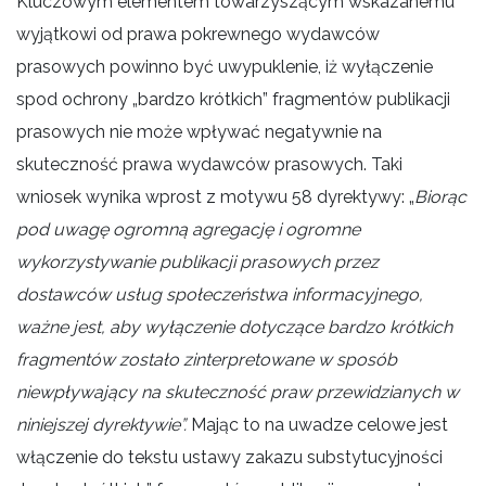
Kluczowym elementem towarzyszącym wskazanemu
wyjątkowi od prawa pokrewnego wydawców
prasowych powinno być uwypuklenie, iż wyłączenie
spod ochrony „bardzo krótkich” fragmentów publikacji
prasowych nie może wpływać negatywnie na
skuteczność prawa wydawców prasowych. Taki
wniosek wynika wprost z motywu 58 dyrektywy: „
Biorąc
pod uwagę ogromną agregację i ogromne
wykorzystywanie publikacji prasowych przez
dostawców usług społeczeństwa informacyjnego,
ważne jest, aby wyłączenie dotyczące bardzo krótkich
fragmentów zostało zinterpretowane w sposób
niewpływający na skuteczność praw przewidzianych w
niniejszej dyrektywie”.
Mając to na uwadze celowe jest
włączenie do tekstu ustawy zakazu substytucyjności