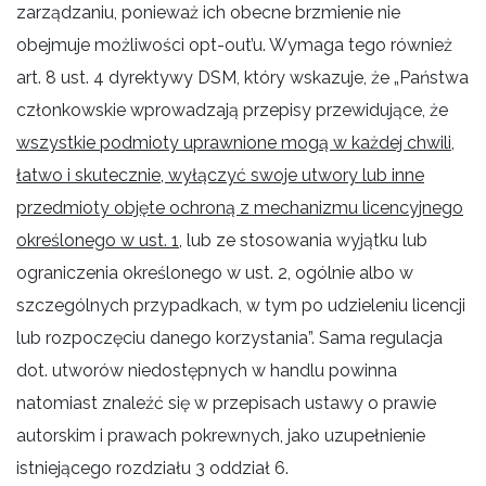
zarządzaniu, ponieważ ich obecne brzmienie nie
obejmuje możliwości opt-out’u. Wymaga tego również
art. 8 ust. 4 dyrektywy DSM, który wskazuje, że „Państwa
członkowskie wprowadzają przepisy przewidujące, że
wszystkie podmioty uprawnione mogą w każdej chwili,
łatwo i skutecznie, wyłączyć swoje utwory lub inne
przedmioty objęte ochroną z mechanizmu licencyjnego
określonego w ust. 1
, lub ze stosowania wyjątku lub
ograniczenia określonego w ust. 2, ogólnie albo w
szczególnych przypadkach, w tym po udzieleniu licencji
lub rozpoczęciu danego korzystania”. Sama regulacja
dot. utworów niedostępnych w handlu powinna
natomiast znaleźć się w przepisach ustawy o prawie
autorskim i prawach pokrewnych, jako uzupełnienie
istniejącego rozdziału 3 oddział 6.