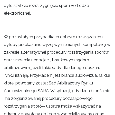
było szybkie rozstrzygnięcie sporu w drodze
elektronicznej.
W pozostałych przypadkach dobrym rozwiązaniem
byłoby przekazanie wyżej wymienionych kompetencji w
zakresie alternatywnej procedury rozstrzygania sporów
oraz wsparcia negocjacji, branżowym sądom
arbitrażowym, jeżeli takie sądy dla danego obszaru
rynku istnieją. Przykładem jest branża audiowizualna, dla
której powołany został Sąd Arbitrażowy Rynku
Audiowizualnego SARA. W sytuacji, gdy dana branża nie
ma zorganizowanej procedury pozasądowego
rozstrzygania sporów ustawa może wskazywać na
odrębny powołany do tego wyspecjalizowany organ.