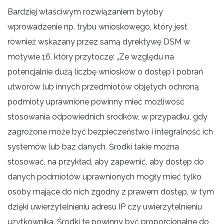
Bardziej właściwym rozwiązaniem byłoby
wprowadzenie np. trybu wnioskowego, który jest
również wskazany przez samą dyrektywę DSM w
motywie 16, który przytoczę: „Ze względu na
potencjalnie dużą liczbę wniosków o dostęp i pobrań
utworów lub innych przedmiotów objętych ochroną
podmioty uprawnione powinny mieć możliwość
stosowania odpowiednich środków, w przypadku, gdy
zagrożone może być bezpieczeństwo i integralność ich
systemów lub baz danych. Środki takie można
stosować, na przykład, aby zapewnić, aby dostęp do
danych podmiotów uprawnionych mogły mieć tylko
osoby mające do nich zgodny z prawem dostęp, w tym
dzięki uwierzytelnieniu adresu IP czy uwierzytelnieniu
użytkownika. Środki te powinny być proporcjonalne do