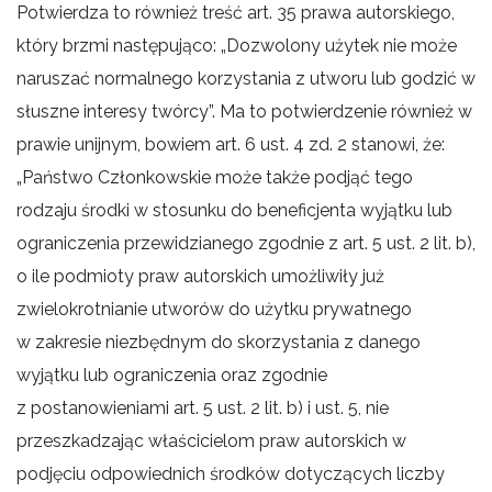
Potwierdza to również treść art. 35 prawa autorskiego,
który brzmi następująco: „Dozwolony użytek nie może
naruszać normalnego korzystania z utworu lub godzić w
słuszne interesy twórcy”. Ma to potwierdzenie również w
prawie unijnym, bowiem art. 6 ust. 4 zd. 2 stanowi, że:
„Państwo Członkowskie może także podjąć tego
rodzaju środki w stosunku do beneficjenta wyjątku lub
ograniczenia przewidzianego zgodnie z art. 5 ust. 2 lit. b),
o ile podmioty praw autorskich umożliwiły już
zwielokrotnianie utworów do użytku prywatnego
w zakresie niezbędnym do skorzystania z danego
wyjątku lub ograniczenia oraz zgodnie
z postanowieniami art. 5 ust. 2 lit. b) i ust. 5, nie
przeszkadzając właścicielom praw autorskich w
podjęciu odpowiednich środków dotyczących liczby