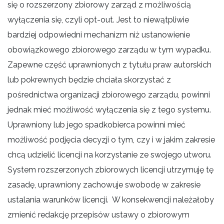
się o rozszerzony zbiorowy zarząd z możliwością
wyłączenia się, czyli opt-out. Jest to niewątpliwie
bardziej odpowiedni mechanizm niż ustanowienie
obowiązkowego zbiorowego zarządu w tym wypadku.
Zapewne część uprawnionych z tytułu praw autorskich
lub pokrewnych będzie chciała skorzystać z
pośrednictwa organizacji zbiorowego zarządu, powinni
jednak mieć możliwość wyłączenia się z tego systemu.
Uprawniony lub jego spadkobierca powinni mieć
możliwość podjęcia decyzji o tym, czy i w jakim zakresie
chcą udzielić licencji na korzystanie ze swojego utworu.
System rozszerzonych zbiorowych licencji utrzymuję tę
zasadę, uprawniony zachowuje swobodę w zakresie
ustalania warunków licencji. W konsekwencji należałoby
zmienić redakcję przepisów ustawy o zbiorowym