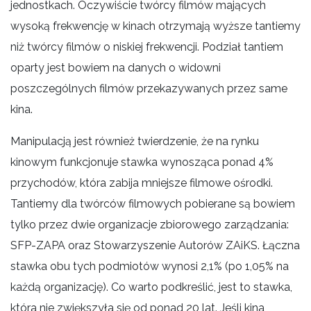
jednostkach. Oczywiście twórcy filmów mających
wysoką frekwencję w kinach otrzymają wyższe tantiemy
niż twórcy filmów o niskiej frekwencji. Podział tantiem
oparty jest bowiem na danych o widowni
poszczególnych filmów przekazywanych przez same
kina.
Manipulacją jest również twierdzenie, że na rynku
kinowym funkcjonuje stawka wynosząca ponad 4%
przychodów, która zabija mniejsze filmowe ośrodki.
Tantiemy dla twórców filmowych pobierane są bowiem
tylko przez dwie organizacje zbiorowego zarządzania:
SFP-ZAPA oraz Stowarzyszenie Autorów ZAiKS. Łączna
stawka obu tych podmiotów wynosi 2,1% (po 1,05% na
każdą organizację). Co warto podkreślić, jest to stawka,
która nie zwiększyła się od ponad 20 lat. Jeśli kina