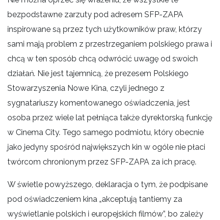
bezpodstawne zarzuty pod adresem SFP-ZAPA
inspirowane są przez tych użytkowników praw, którzy
sami mają problem z przestrzeganiem polskiego prawa i
chcą w ten sposób chcą odwrócić uwagę od swoich
działań. Nie jest tajemnicą, że prezesem Polskiego
Stowarzyszenia Nowe Kina, czyli jednego z
sygnatariuszy komentowanego oświadczenia, jest
osoba przez wiele lat pełniąca także dyrektorską funkcję
w Cinema City. Tego samego podmiotu, który obecnie
jako jedyny spośród największych kin w ogóle nie płaci
twórcom chronionym przez SFP-ZAPA za ich pracę.
W świetle powyższego, deklaracja o tym, że podpisane
pod oświadczeniem kina „akceptują tantiemy za
wyświetlanie polskich i europejskich filmów”, bo zależy