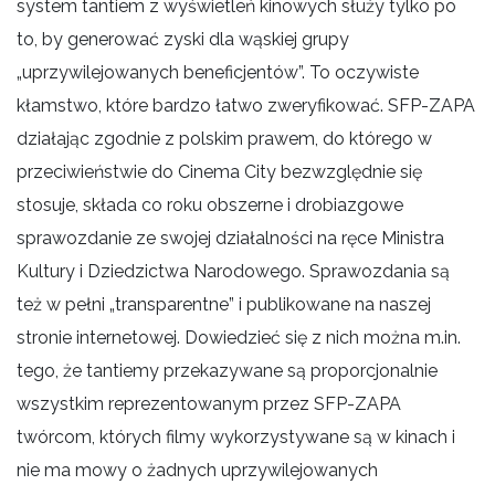
system tantiem z wyświetleń kinowych służy tylko po
to, by generować zyski dla wąskiej grupy
„uprzywilejowanych beneficjentów”. To oczywiste
kłamstwo, które bardzo łatwo zweryfikować. SFP-ZAPA
działając zgodnie z polskim prawem, do którego w
przeciwieństwie do Cinema City bezwzględnie się
stosuje, składa co roku obszerne i drobiazgowe
sprawozdanie ze swojej działalności na ręce Ministra
Kultury i Dziedzictwa Narodowego. Sprawozdania są
też w pełni „transparentne” i publikowane na naszej
stronie internetowej. Dowiedzieć się z nich można m.in.
tego, że tantiemy przekazywane są proporcjonalnie
wszystkim reprezentowanym przez SFP-ZAPA
twórcom, których filmy wykorzystywane są w kinach i
nie ma mowy o żadnych uprzywilejowanych