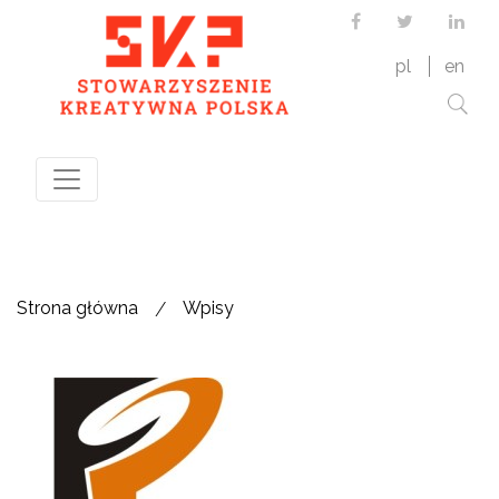
Facebook
Twitter
Link
pl
en
/
Strona główna
Wpisy