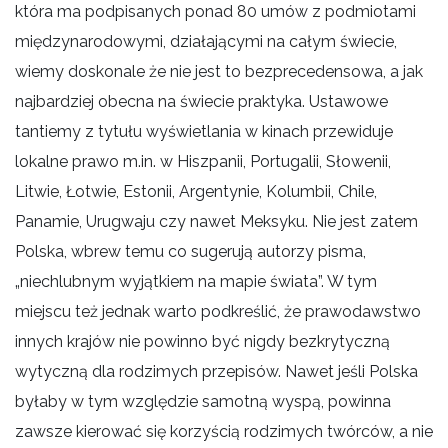
która ma podpisanych ponad 80 umów z podmiotami
międzynarodowymi, działającymi na całym świecie,
wiemy doskonale że nie jest to bezprecedensowa, a jak
najbardziej obecna na świecie praktyka. Ustawowe
tantiemy z tytułu wyświetlania w kinach przewiduje
lokalne prawo m.in. w Hiszpanii, Portugalii, Słowenii,
Litwie, Łotwie, Estonii, Argentynie, Kolumbii, Chile,
Panamie, Urugwaju czy nawet Meksyku. Nie jest zatem
Polska, wbrew temu co sugerują autorzy pisma,
„niechlubnym wyjątkiem na mapie świata”. W tym
miejscu też jednak warto podkreślić, że prawodawstwo
innych krajów nie powinno być nigdy bezkrytyczną
wytyczną dla rodzimych przepisów. Nawet jeśli Polska
byłaby w tym względzie samotną wyspą, powinna
zawsze kierować się korzyścią rodzimych twórców, a nie