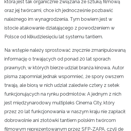
która jest tak organicznie związana ze sztuką filmową
oraz jej twórcami, chce ich jednocześnie pozbawić
należnego im wynagrodzenia. Tym bowiem jest w
istocie atakowanie działającego z powodzeniem w
Polsce od kilkudziesięciu lat systemu tantiem.
Na wstępie należy sprostować zręcznie zmanipulowaną
informację o trwających od ponad 20 lat sporach
prawnych, w których bierze udział branża kinowa. Autor
pisma zapomniał jednak wspomnieć, że spory owszem
trwają, ale biorą w nich udział zaledwie cztery z setek
funkcjonujących na rynku podmiotów. A jednym z nich
jest międzynarodowy multipleks Cinema City, który
przez 20 lat funkcjonowania w naszym kraju nie zapłacił
dobrowolnie ani złotówki tantiem polskim twórcom
filmowym reprezentowanym przez SFP-ZAPA, czyli de