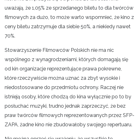
uważają, że 1,05% ze sprzedanego biletu to dla twórców
filmowych za dużo, to może warto wspomnieć, że kino z
ceny biletu zatrzymuje dla siebie 50%, a niekiedy nawet
70%.
Stowarzyszenie Filmowców Polskich nie ma nic
wspólnego z wynagrodzeniami, których domagają się
od kin organizacje reprezentujące prawa pokrewne,
które rzeczywiście można uznać za zbyt wysokie i
niedostosowane do przedmiotu ochrony. Raczej nie
istnieją osoby, które chodzą do kina wyłącznie po to by
posłuchać muzyki, trudno jednak zaprzeczyć, że bez
praw twórców filmowych reprezentowanych przez SFP-
ZAPA, żadne kino nie zbudowałoby swojego repertuaru.
Nie można oprzeć się wrażeniu, że wszystkie te