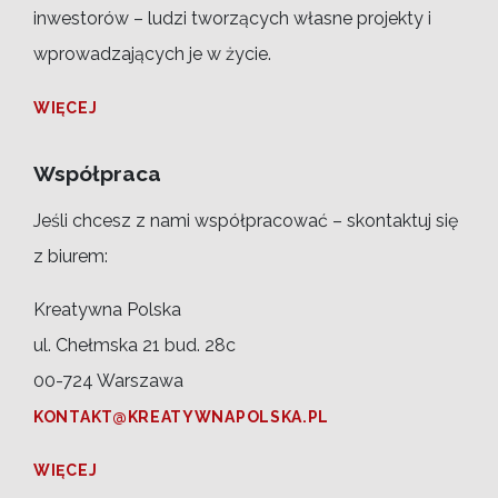
inwestorów – ludzi tworzących własne projekty i
wprowadzających je w życie.
WIĘCEJ
Współpraca
Jeśli chcesz z nami współpracować – skontaktuj się
z biurem:
Kreatywna Polska
ul. Chełmska 21 bud. 28c
00-724 Warszawa
KONTAKT@KREATYWNAPOLSKA.PL
WIĘCEJ