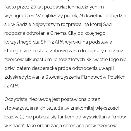
facto przez 20 lat pozbawiał ich należnych im
wynagrodzeń. W najbliższy piątek, 26 kwietnia, odbędzie
się w Sądzie Najwyższym rozprawa, na której Sąd
rozpozna odwołanie Cinema City od kolejnego
korzystnego dla SFP-ZAPA wyroku, na podstawie
którego sieć została zobowiązana do zapłaty na rzecz
twórców kilkunastu milionów złotych. W świetle tego nie
dziwi zatem desperacka próba odwrócenia uwagi i
zdyskredytowania Stowarzyszenia Filmowców Polskich
i ZAPA.
Oczywistą nieprawdą jest postawiona przez
stowarzyszenia kin teza, że „w znakomitej większości
krajów (…) nie pobiera się tantiem od wyświetlania filmów
w kinach”. Jako organizacja chroniąca praw twórców,