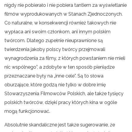
nigdy nie pobierało i nie pobiera tantiem za wyświetlanie
filmów wyprodukowanych w Stanach Zjednoczonych.
Co naturalne, w konsekwencji również takowych nie
wypłaca ani swoim członkom, ani innym polskim
twórcom. Dlatego zupełnie nieuprawnione są
twierdzenia jakoby polscy twórcy przejmowali
wynagrodzenia za filmy, z których powstaniem nie mieli
nic wspólnego”, a zdobyte w ten sposób pieniądze
przeznaczane były na „inne cele”. Są to słowa
oburzające, które godzą nie tylko w dobre imię
Stowarzyszenia Filmowców Polskich, ale także tysięcy
polskich twórców, dzięki pracy których kina w ogóle
mogą funkcjonować.
Absolutnie skandaliczne jest także sugerowanie, że