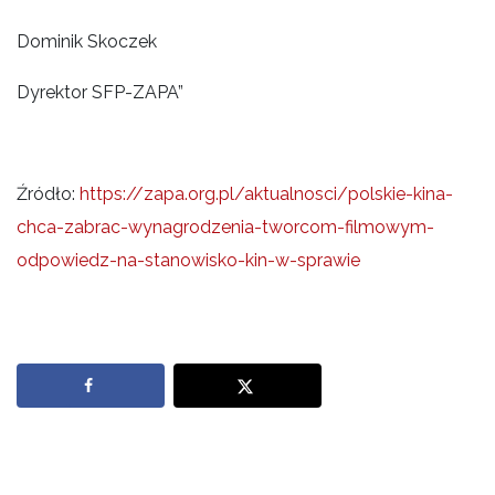
Dominik Skoczek
Dyrektor SFP-ZAPA”
Źródło:
https://zapa.org.pl/aktualnosci/polskie-kina-
chca-zabrac-wynagrodzenia-tworcom-filmowym-
odpowiedz-na-stanowisko-kin-w-sprawie