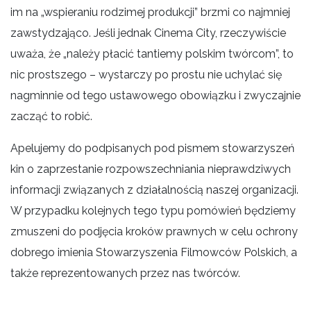
im na „wspieraniu rodzimej produkcji” brzmi co najmniej
zawstydzająco. Jeśli jednak Cinema City, rzeczywiście
uważa, że „należy płacić tantiemy polskim twórcom”, to
nic prostszego – wystarczy po prostu nie uchylać się
nagminnie od tego ustawowego obowiązku i zwyczajnie
zacząć to robić.
Apelujemy do podpisanych pod pismem stowarzyszeń
kin o zaprzestanie rozpowszechniania nieprawdziwych
informacji związanych z działalnością naszej organizacji.
W przypadku kolejnych tego typu pomówień będziemy
zmuszeni do podjęcia kroków prawnych w celu ochrony
dobrego imienia Stowarzyszenia Filmowców Polskich, a
także reprezentowanych przez nas twórców.