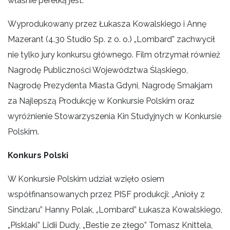
właśnie perełką jest.
Wyprodukowany przez Łukasza Kowalskiego i Annę
Mazerant (4.30 Studio Sp. z o. o.) „Lombard” zachwycił
nie tylko jury konkursu głównego. Film otrzymał również
Nagrodę Publiczności Województwa Śląskiego,
Nagrodę Prezydenta Miasta Gdyni, Nagrodę Smakjam
za Najlepszą Produkcję w Konkursie Polskim oraz
wyróżnienie Stowarzyszenia Kin Studyjnych w Konkursie
Polskim.
Konkurs Polski
W Konkursie Polskim udział wzięło osiem
współfinansowanych przez PISF produkcji: „Anioły z
Sindżaru” Hanny Polak, „Lombard” Łukasza Kowalskiego,
„Pisklaki” Lidii Dudy, „Bestie ze złego” Tomasz Knittela,