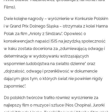
Films).
Dwie kolejne nagrody – wyróżnienie w Konkursie Polskim
i w Grand Prix Dolnego Śląska – otrzymała z kolei Hanna
Polak za film „Anioły z Sindżaru”. Opowieść o
konsekwencjach napaści ISIS na jezydzką społeczność
w Iraku została doceniona za „zdumiewającą odwagę i
determinację w wydobywaniu wstrząsających
wspomnień ludobójstwa na światło dzienne” oraz
„dojrzałość, odwagę i przenikliwość w dokumencie
dającym głos tym, o których świat nie powinien nigdy
zapomnieć”.
Do polskich twórców trafiło również wyróżnienie za
najlepszy film o muzyce i sztuce (Nos Chopina). Jurorki