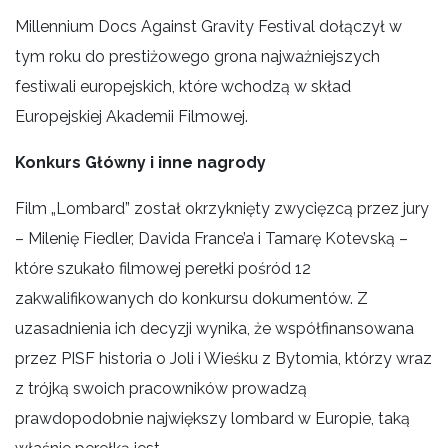
Millennium Docs Against Gravity Festival dołączył w
tym roku do prestiżowego grona najważniejszych
festiwali europejskich, które wchodzą w skład
Europejskiej Akademii Filmowej.
Konkurs Główny i inne nagrody
Film „Lombard” został okrzyknięty zwycięzcą przez jury
– Milenię Fiedler, Davida France’a i Tamarę Kotevską –
które szukało filmowej perełki pośród 12
zakwalifikowanych do konkursu dokumentów. Z
uzasadnienia ich decyzji wynika, że współfinansowana
przez PISF historia o Joli i Wieśku z Bytomia, którzy wraz
z trójką swoich pracowników prowadzą
prawdopodobnie największy lombard w Europie, taką