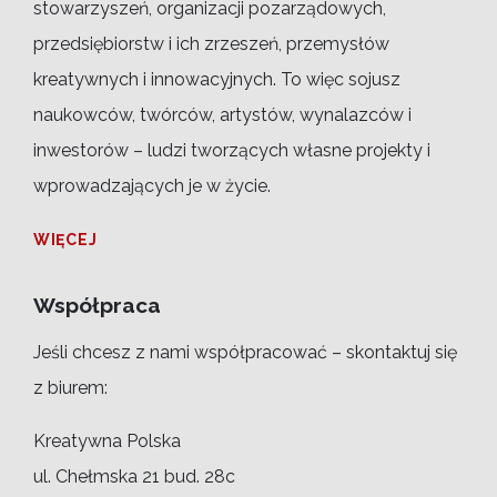
stowarzyszeń, organizacji pozarządowych,
przedsiębiorstw i ich zrzeszeń, przemysłów
kreatywnych i innowacyjnych. To więc sojusz
naukowców, twórców, artystów, wynalazców i
inwestorów – ludzi tworzących własne projekty i
wprowadzających je w życie.
WIĘCEJ
Współpraca
Jeśli chcesz z nami współpracować – skontaktuj się
z biurem:
Kreatywna Polska
ul. Chełmska 21 bud. 28c