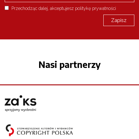
Przechodząc dalej, akceptujesz politykę prywatności
Nasi partnerzy