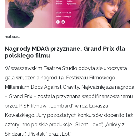
mat.oras.
Nagrody MDAG przyznane. Grand Prix dla
polskiego filmu
W warszawskim Teatrze Studio odbyła się uroczysta
gala wręczenia nagród 19. Festiwalu Filmowego
Millennium Docs Against Gravity. Najważniejsza nagroda
– Grand Prix – została przyznana współfinansowanemu
przez PISF filmowi „Lombard” w reż. Łukasza
Kowalskiego. Jury pozostałych konkursów doceniło też
cztery inne polskie produkcje: „Silent Love”, „Anioły z
Sindżaru”, „Pisklaki” oraz „Lot”.