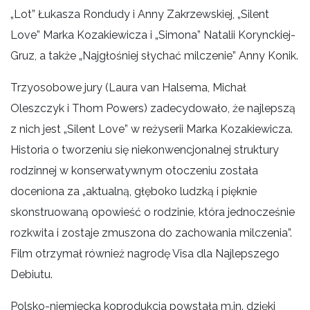
„Lot” Łukasza Rondudy i Anny Zakrzewskiej, „Silent
Love” Marka Kozakiewicza i „Simona” Natalii Korynckiej-
Gruz, a także „Najgłośniej słychać milczenie” Anny Konik.
Trzyosobowe jury (Laura van Halsema, Michał
Oleszczyk i Thom Powers) zadecydowało, że najlepszą
z nich jest „Silent Love” w reżyserii Marka Kozakiewicza.
Historia o tworzeniu się niekonwencjonalnej struktury
rodzinnej w konserwatywnym otoczeniu została
doceniona za „aktualną, głęboko ludzką i pięknie
skonstruowaną opowieść o rodzinie, która jednocześnie
rozkwita i zostaje zmuszona do zachowania milczenia”.
Film otrzymał również nagrodę Visa dla Najlepszego
Debiutu.
Polsko-niemiecka koprodukcja powstała m.in. dzięki