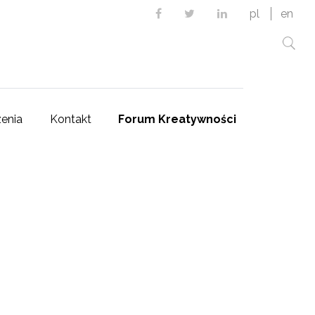
Facebook
Twitter
Linkedin
pl
en
enia
Kontakt
Forum Kreatywności