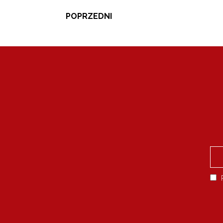
POPRZEDNI
P