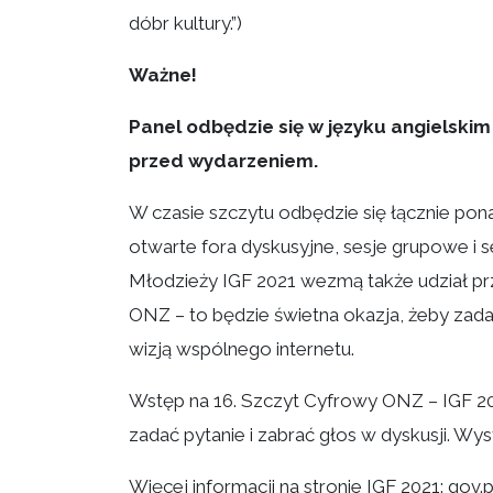
dóbr kultury.”)
Ważne!
Panel odbędzie się w języku angielskim 
przed wydarzeniem.
W czasie szczytu odbędzie się łącznie pon
otwarte fora dyskusyjne, sesje grupowe i
Młodzieży IGF 2021 wezmą także udział prze
ONZ – to będzie świetna okazja, żeby zadać
wizją wspólnego internetu.
Wstęp na 16. Szczyt Cyfrowy ONZ – IGF 202
zadać pytanie i zabrać głos w dyskusji. Wys
Więcej informacji na stronie IGF 2021: gov.p