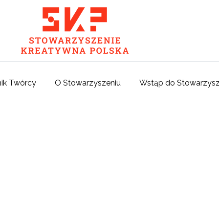
ik Twórcy
O Stowarzyszeniu
Wstąp do Stowarzysz