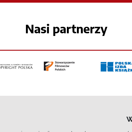
Nasi partnerzy
W