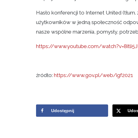
Hasło konferencji to Internet United (tłum
użytkowników w jedną społeczność odpowie
nasze wspólne marzenia, pomysły, potrzeby 
https://www.youtube.com/watch?v=8itl
źródło:
https://www.gov.pl/web/igf2021
Udostępnij
Udos