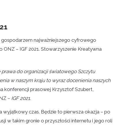
21
zie gospodarzem najważniejszego cyfrowego
o ONZ – IGF 2021. Stowarzyszenie Kreatywna
nie prawa do organizacji światowego Szczytu
nia w naszym kraju to wyraz docenienia naszych
a konferencji prasowej Krzysztof Szubert,
ONZ –
IGF 2021.
 wyjątkowy czas. Będzie to pierwsza okazja – po
 w takim gronie o przyszłości internetu i jego roli