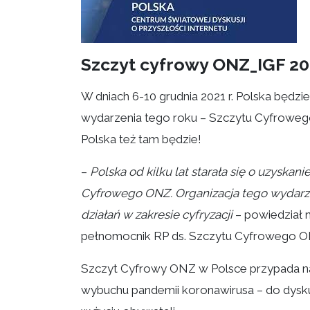
Szczyt cyfrowy ONZ_IGF 20
W dniach 6-10 grudnia 2021 r. Polska będ
wydarzenia tego roku – Szczytu Cyfroweg
Polska też tam będzie!
–
Polska od kilku lat starała się o uzyska
Cyfrowego ONZ. Organizacja tego wydarze
działań w zakresie cyfryzacji
– powiedział n
pełnomocnik RP ds. Szczytu Cyfrowego 
Szczyt Cyfrowy ONZ w Polsce przypada na
wybuchu pandemii koronawirusa – do dyskusji