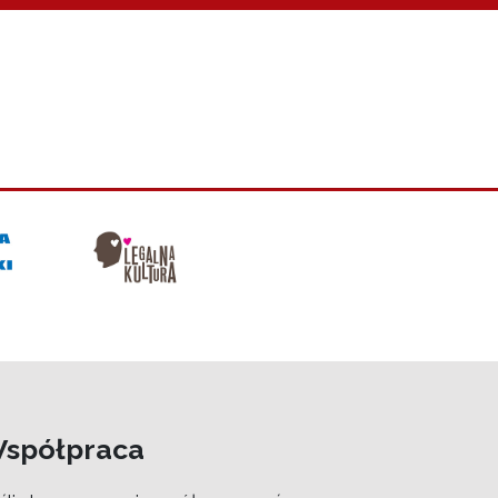
spółpraca