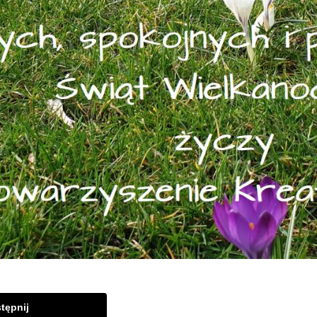
tępnij