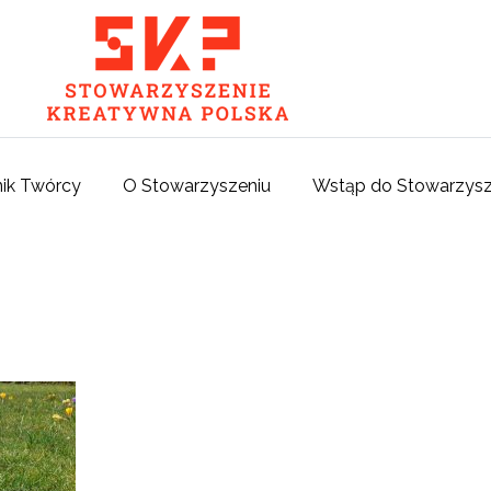
ik Twórcy
O Stowarzyszeniu
Wstąp do Stowarzysz