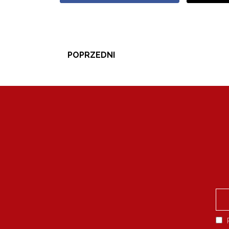
POPRZEDNI
P