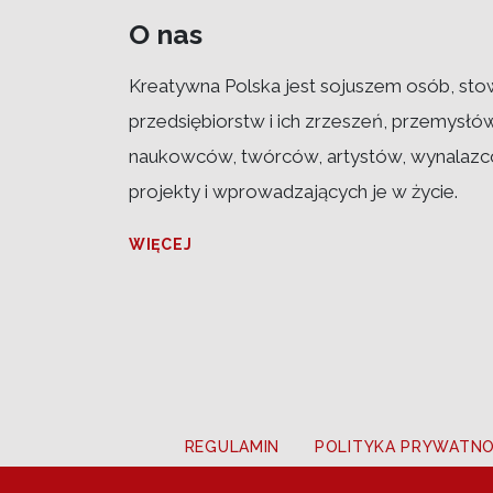
O nas
Kreatywna Polska jest sojuszem osób, sto
przedsiębiorstw i ich zrzeszeń, przemysłó
naukowców, twórców, artystów, wynalazcó
projekty i wprowadzających je w życie.
WIĘCEJ
REGULAMIN
POLITYKA PRYWATNO