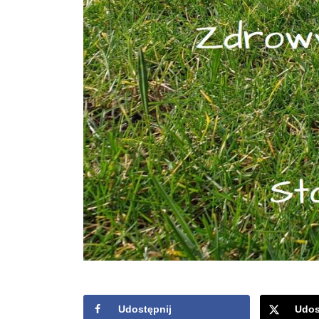
Udostępnij
Udos