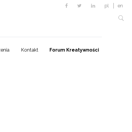
Facebook
Twitter
Linkedin
pl
en
enia
Kontakt
Forum Kreatywności