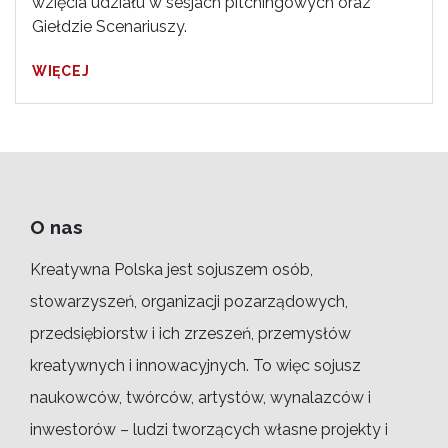
wzięcia udziału w sesjach pitchingowych oraz
Giełdzie Scenariuszy.
WIĘCEJ
O nas
Kreatywna Polska jest sojuszem osób,
stowarzyszeń, organizacji pozarządowych,
przedsiębiorstw i ich zrzeszeń, przemysłów
kreatywnych i innowacyjnych. To więc sojusz
naukowców, twórców, artystów, wynalazców i
inwestorów – ludzi tworzących własne projekty i