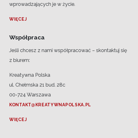
wprowadzających je w życie.
WIĘCEJ
Współpraca
Jeśli chcesz z nami współpracować – skontaktuj się
z biurem:
Kreatywna Polska
ul. Chełmska 21 bud. 28c
00-724 Warszawa
KONTAKT@KREATYWNAPOLSKA.PL
WIĘCEJ