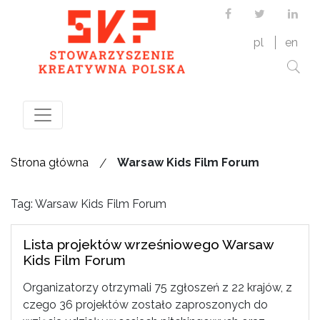
Facebook
Twitter
Link
pl
en
/
Strona główna
Warsaw Kids Film Forum
Tag: Warsaw Kids Film Forum
Lista projektów wrześniowego Warsaw
Kids Film Forum
Organizatorzy otrzymali 75 zgłoszeń z 22 krajów, z
czego 36 projektów zostało zaproszonych do