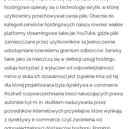
hostingowe opierały się o technologię skrytki, w której
użytkownicy przechowywali swoje pliki. Obecnie do
kategorii serwisów hostingowych należą również wielkie
platformy streamingowe takie jak YouTube, gdzie pliki
zamieszczane przez użytkowników są jednocześnie
udostępniane szerokiemu gremium odbiorców. Serwisy
takie, jako że mieszczą się w definicji usługi hostingu,
usiłują korzystać z wyłączeń od odpowiedzialności,
mimo iż skala ich działalności jest zupełnie inna od tej,
dla której projektowana była dyrektywa e-commerce.
Rozkwit rozpowszechniania treści naruszających prawa
autorskie był m. in. skutkiem nadużywania przez
pośredników internetowych przywilejów, które wynikają
z dyrektywy e-commerce, czyli zwolnienia od
odpowiedzialności dostawców hostingu. Pomimo