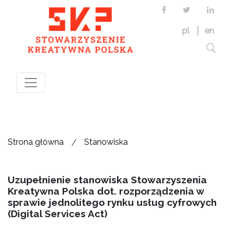
Facebook
Twitter
Link
pl
en
/
Strona główna
Stanowiska
Uzupełnienie stanowiska Stowarzyszenia
Kreatywna Polska dot. rozporządzenia w
sprawie jednolitego rynku usług cyfrowych
(Digital Services Act)