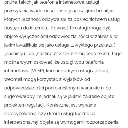
online, takich jak telefonia internetowa, usługi
przesyłania wiadomości i usługi aplikacji webmail, w
których łączność odbywa się za pośrednictwem usługi
dostępu do internetu. Również te usługi mogą być
objęte wyłączeniami odpowiedzialności w zakresie, w
jakim kwalifikują się jako usługa „zwykłego przekazu”,
„cachingu”, lub „hostingu”.” Z tak brzmiącego tekstu tego
można wywnioskować, że usługi typu telefonia
internetowa (VOiP), komunikatirym usługi aplikacji
webmail mogą korzystać z wyjątków od
odpowiedzialności pod określonym warunkiem, co
sugerowałoby, że jednak są w jakimś zakresie objęte
projektem regulacji. Konieczne jest wyraźne
sprecyzowanie, czy i które usługi łączności
interpersonalnej, objęte są wymogami rozporządzenia.