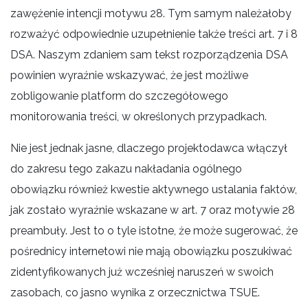
zawężenie intencji motywu 28. Tym samym należałoby
rozważyć odpowiednie uzupełnienie także treści art. 7 i 8
DSA. Naszym zdaniem sam tekst rozporządzenia DSA
powinien wyraźnie wskazywać, że jest możliwe
zobligowanie platform do szczegółowego
monitorowania treści, w określonych przypadkach.
Nie jest jednak jasne, dlaczego projektodawca włączył
do zakresu tego zakazu nakładania ogólnego
obowiązku również kwestie aktywnego ustalania faktów,
jak zostało wyraźnie wskazane w art. 7 oraz motywie 28
preambuły. Jest to o tyle istotne, że może sugerować, że
pośrednicy internetowi nie mają obowiązku poszukiwać
zidentyfikowanych już wcześniej naruszeń w swoich
zasobach, co jasno wynika z orzecznictwa TSUE.