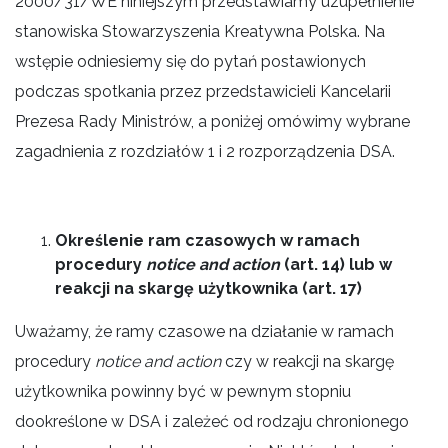
2000/31/WE niniejszym przedstawiamy uzupełnienie
stanowiska Stowarzyszenia Kreatywna Polska. Na
wstępie odniesiemy się do pytań postawionych
podczas spotkania przez przedstawicieli Kancelarii
Prezesa Rady Ministrów, a poniżej omówimy wybrane
zagadnienia z rozdziałów 1 i 2 rozporządzenia DSA.
Określenie ram czasowych w ramach
procedury
notice and action
(art. 14) lub w
reakcji na skargę użytkownika (art. 17)
Uważamy, że ramy czasowe na działanie w ramach
procedury
notice and action
czy w reakcji na skargę
użytkownika powinny być w pewnym stopniu
dookreślone w DSA i zależeć od rodzaju chronionego