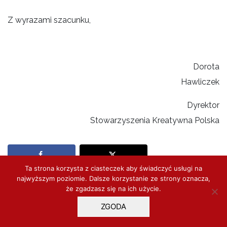
Z wyrazami szacunku,
Dorota
Hawliczek
Dyrektor
Stowarzyszenia Kreatywna Polska
Ta strona korzysta z ciasteczek aby świadczyć usługi na
najwyższym poziomie. Dalsze korzystanie ze strony oznacza,
że zgadzasz się na ich użycie.
ZGODA
POPRZEDNIE