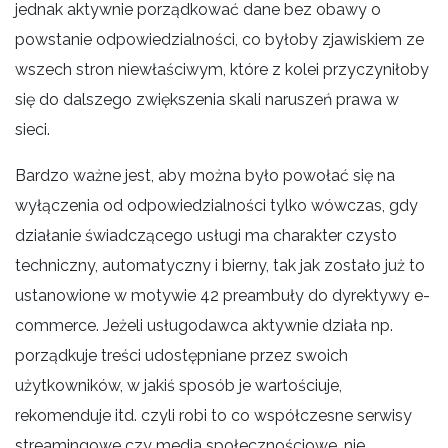
jednak aktywnie porządkować dane bez obawy o
powstanie odpowiedzialności, co byłoby zjawiskiem ze
wszech stron niewłaściwym, które z kolei przyczyniłoby
się do dalszego zwiększenia skali naruszeń prawa w
sieci.
Bardzo ważne jest, aby można było powołać się na
wyłączenia od odpowiedzialności tylko wówczas, gdy
działanie świadczącego usługi ma charakter czysto
techniczny, automatyczny i bierny, tak jak zostało już to
ustanowione w motywie 42 preambuły do dyrektywy e-
commerce. Jeżeli usługodawca aktywnie działa np.
porządkuje treści udostępniane przez swoich
użytkowników, w jakiś sposób je wartościuje,
rekomenduje itd. czyli robi to co współczesne serwisy
streamingowe czy media społecznościowe, nie