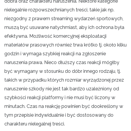
dobra oraz charakteru naruszenia. Niektóre kategorie
nielegalnie rozpowszechnianych treści, takie jak np.
niezgodny z prawem streaming wydarzeń sportowych,
muszą być usuwane natychmiast, aby ich ochrona była
efektywna. Możliwość komercyjnej eksploatacji
materiałów prasowych również trwa krótko tj. około kilku
godzin i wymaga szybkiej reakcji na zgłoszenie
naruszenia prawa. Nieco dłuższy czas reakcji mógłby
być wymagany w stosunku do dóbr innego rodzaju, tj.
takich w przypadku których rozmiar wyrządzonej przez
naruszenie szkody nie jest tak bardzo uzależniony od
szybkości reakcji platformy i nie musi być liczony w
minutach. Czas na reakcję powinien być dookreślony w
tym przepisie indywidualnie i być dostosowany do
charakteru nielegalnej treści.