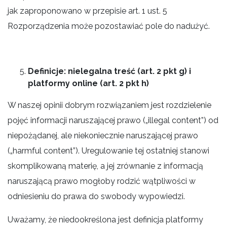
jak zaproponowano w przepisie art. 1 ust. 5
Rozporządzenia może pozostawiać pole do nadużyć.
Definicje: nielegalna treść (art. 2 pkt g) i
platformy online (art. 2 pkt h)
W naszej opinii dobrym rozwiązaniem jest rozdzielenie
pojęć informacji naruszającej prawo („illegal content”) od
niepożądanej, ale niekoniecznie naruszającej prawo
(„harmful content”). Uregulowanie tej ostatniej stanowi
skomplikowaną materię, a jej zrównanie z informacją
naruszającą prawo mogłoby rodzić wątpliwości w
odniesieniu do prawa do swobody wypowiedzi.
Uważamy, że niedookreślona jest definicja platformy