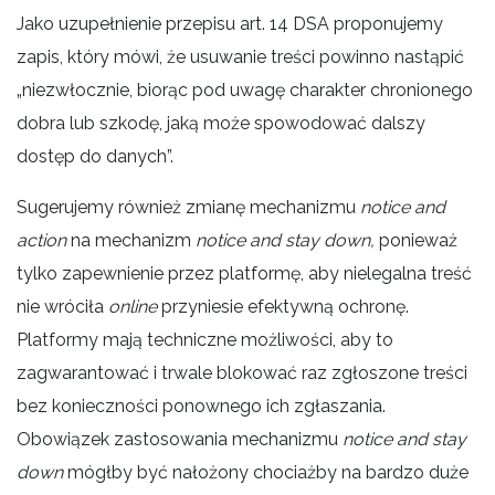
Jako uzupełnienie przepisu art. 14 DSA proponujemy
zapis, który mówi, że usuwanie treści powinno nastąpić
„niezwłocznie, biorąc pod uwagę charakter chronionego
dobra lub szkodę, jaką może spowodować dalszy
dostęp do danych”.
Sugerujemy również zmianę mechanizmu
notice and
action
na mechanizm
notice and stay down,
ponieważ
tylko zapewnienie przez platformę, aby nielegalna treść
nie wróciła
online
przyniesie efektywną ochronę.
Platformy mają techniczne możliwości, aby to
zagwarantować i trwale blokować raz zgłoszone treści
bez konieczności ponownego ich zgłaszania.
Obowiązek zastosowania mechanizmu
notice and stay
down
mógłby być nałożony chociażby na bardzo duże