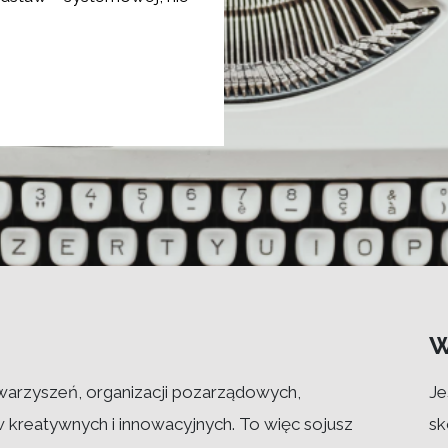
W
warzyszeń, organizacji pozarządowych,
Je
w kreatywnych i innowacyjnych. To więc sojusz
sk