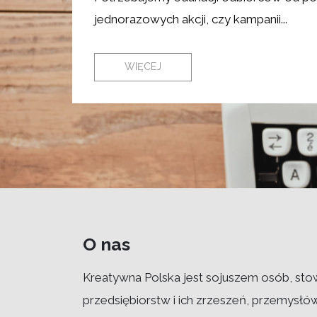
jednorazowych akcji, czy kampanii...
WIĘCEJ
O nas
Kreatywna Polska jest sojuszem osób, sto
przedsiębiorstw i ich zrzeszeń, przemysłó