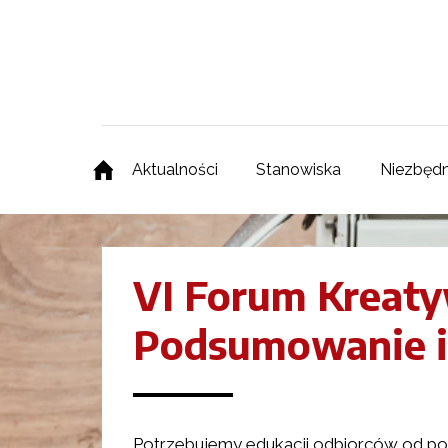
Aktualności
Stanowiska
Niezbędn
VI Forum Kreaty
Podsumowanie i
Potrzebujemy edukacji odbiorców od po