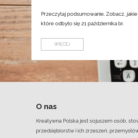
Przeczytaj podsumowanie. Zobacz, jakie 
które odbyło się 21 października br.
WIĘCEJ
O nas
Kreatywna Polska jest sojuszem osób, sto
przedsiębiorstw i ich zrzeszeń, przemysłó