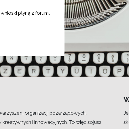
wnioski płyną z forum,
W
warzyszeń, organizacji pozarządowych,
Je
w kreatywnych i innowacyjnych. To więc sojusz
sk