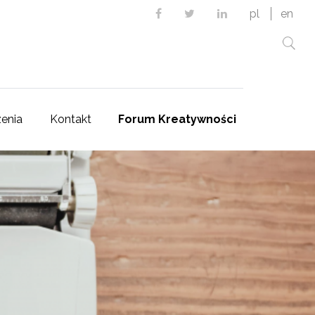
Facebook
Twitter
Linkedin
pl
en
enia
Kontakt
Forum Kreatywności