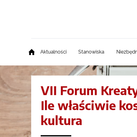
Aktualności
Stanowiska
Niezbędn
VII Forum Kreat
Ile właściwie ko
kultura