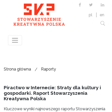
Facebook
Twitter
Link
pl
en
/
Strona główna
Raporty
Piractwo w Internecie: Straty dla kultury i
gospodarki. Raport Stowarzyszenia
Kreatywna Polska
Kluczowe wyniki najnowszego raportu Stowarzyszenia