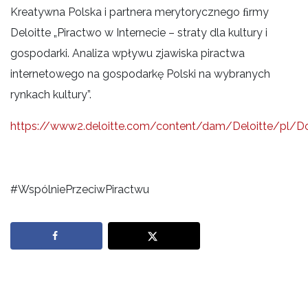
Kreatywna Polska i partnera merytorycznego ﬁrmy
Deloitte „Piractwo w Internecie – straty dla kultury i
gospodarki. Analiza wpływu zjawiska piractwa
internetowego na gospodarkę Polski na wybranych
rynkach kultury”.
https://www2.deloitte.com/content/dam/Deloitte/pl/Do
#WspólniePrzeciwPiractwu