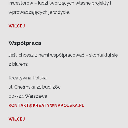
inwestorów – ludzi tworzących własne projekty i
wprowadzających je w życie.
WIĘCEJ
Współpraca
Jeśli chcesz z nami współpracować – skontaktuj się
z biurem:
Kreatywna Polska
ul. Chełmska 21 bud. 28c
00-724 Warszawa
KONTAKT@KREATYWNAPOLSKA.PL
WIĘCEJ