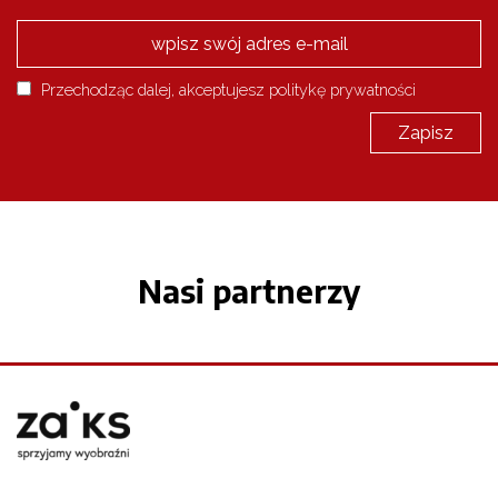
Przechodząc dalej, akceptujesz politykę prywatności
Nasi partnerzy