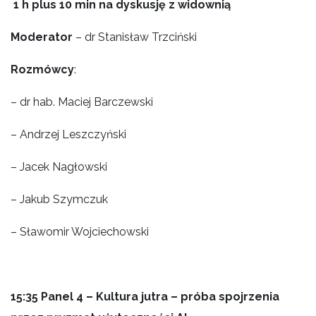
1 h plus 10 min na dyskusję z widownią
Moderator
– dr Stanisław Trzciński
Rozmówcy
:
– dr hab. Maciej Barczewski
–
Andrzej Leszczyński
– Jacek Nagłowski
– Jakub Szymczuk
– Sławomir Wojciechowski
15:35
Panel 4 – Kultura jutra – próba spojrzenia