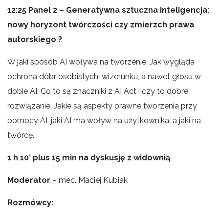
12:25
Panel 2 – Generatywna sztuczna inteligencja:
nowy horyzont twórczości czy zmierzch prawa
autorskiego ?
W jaki sposób AI wpływa na tworzenie. Jak wygląda
ochrona dóbr osobistych, wizerunku, a nawet głosu w
dobie AI. Co to są znaczniki z AI Act i czy to dobre
rozwiązanie. Jakie są aspekty prawne tworzenia przy
pomocy AI, jaki AI ma wpływ na użytkownika, a jaki na
twórcę.
1 h 10’ plus 15 min na dyskusję z widownią
Moderator
– mec. Maciej Kubiak
Rozmówcy: