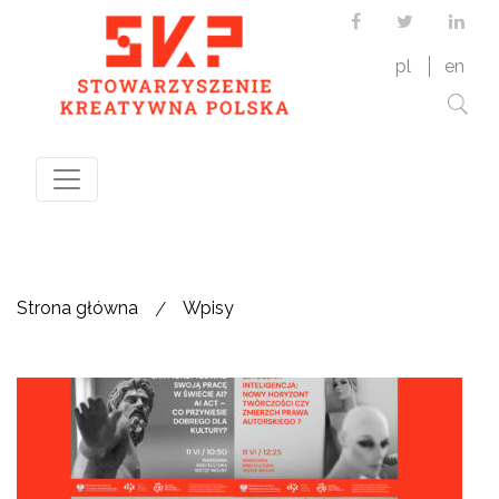
Facebook
Twitter
Link
pl
en
/
Strona główna
Wpisy