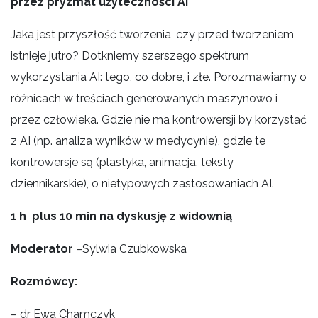
przez pryzmat użyteczności AI
Jaka jest przyszłość tworzenia, czy przed tworzeniem
istnieje jutro? Dotkniemy szerszego spektrum
wykorzystania AI: tego, co dobre, i złe. Porozmawiamy o
różnicach w treściach generowanych maszynowo i
przez człowieka. Gdzie nie ma kontrowersji by korzystać
z AI (np. analiza wyników w medycynie), gdzie te
kontrowersje są (plastyka, animacja, teksty
dziennikarskie), o nietypowych zastosowaniach AI.
1 h plus 10 min na dyskusję z widownią
Moderator
–Sylwia Czubkowska
Rozmówcy:
– dr Ewa Chamczyk