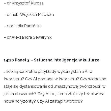
– dr Krzysztof Kurosz
– dr hab. Wojciech Machała
– r. pr. Lidia Radlińska
– dr Aleksandra Sewerynik
14:20
Panel 3 – Sztuczna inteligencja w kulturze
Jakie są konkretne przykłady wykorzystania AI w
tworzeniu? Czy AI pomaga w tworzeniu? Czy widoczne
staje się dystansowanie od „maszynowej twórczości”, w
jakich obszarach? Czy AI to „samo zło”, czy też otwiera
nowe horyzonty? Czy AI zastąpi twórców?