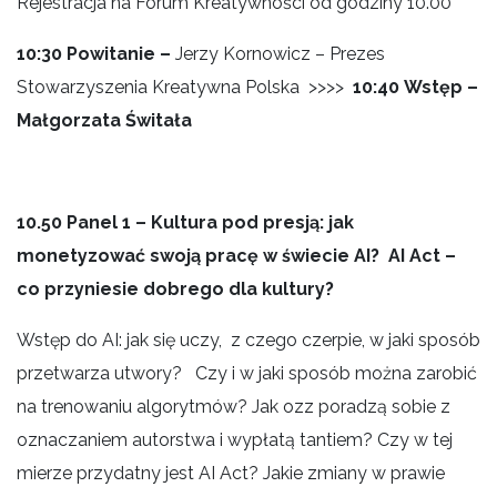
Rejestracja na Forum Kreatywności od godziny 10.00
10:30
Powitanie –
Jerzy Kornowicz – Prezes
Stowarzyszenia Kreatywna Polska
>>>>
10:40
Wstęp –
Małgorzata Świtała
10.50
Panel 1
– Kultura pod presją: jak
monetyzować swoją pracę w świecie AI? AI Act –
co przyniesie dobrego dla kultury?
Wstęp do AI: jak się uczy, z czego czerpie, w jaki sposób
przetwarza utwory? Czy i w jaki sposób można zarobić
na trenowaniu algorytmów? Jak ozz poradzą sobie z
oznaczaniem autorstwa i wypłatą tantiem? Czy w tej
mierze przydatny jest AI Act? Jakie zmiany w prawie