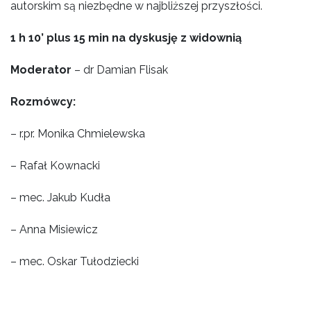
autorskim są niezbędne w najbliższej przyszłości.
1 h 10’ plus 15 min na dyskusję z widownią
Moderator
– dr Damian Flisak
Rozmówcy:
– r.pr. Monika Chmielewska
– Rafał Kownacki
– mec. Jakub Kudła
– Anna Misiewicz
– mec. Oskar Tułodziecki