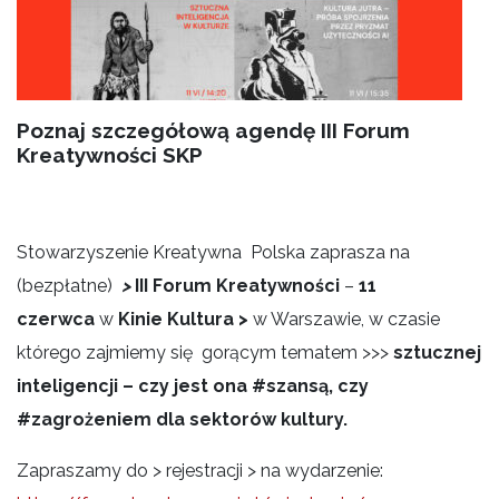
Poznaj szczegółową agendę III Forum
Kreatywności SKP
Stowarzyszenie Kreatywna Polska zaprasza na
(bezpłatne)
>
III Forum Kreatywności
–
11
czerwca
w
Kinie Kultura
>
w Warszawie, w czasie
którego zajmiemy się gorącym tematem >>>
sztucznej
inteligencji – czy jest ona #szansą, czy
#zagrożeniem dla sektorów kultury.
Zapraszamy do > rejestracji > na wydarzenie: