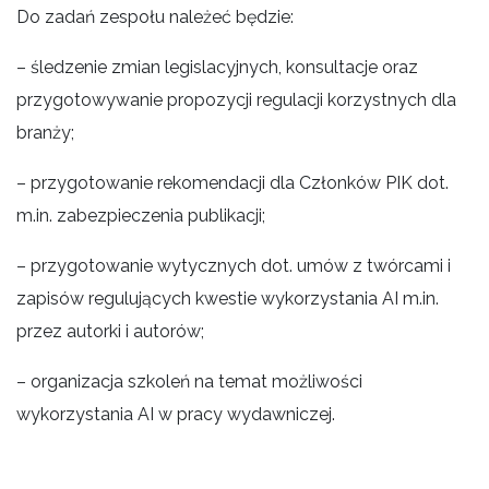
Do zadań zespołu należeć będzie:
– śledzenie zmian legislacyjnych, konsultacje oraz
przygotowywanie propozycji regulacji korzystnych dla
branży;
– przygotowanie rekomendacji dla Członków PIK dot.
m.in. zabezpieczenia publikacji;
– przygotowanie wytycznych dot. umów z twórcami i
zapisów regulujących kwestie wykorzystania AI m.in.
przez autorki i autorów;
– organizacja szkoleń na temat możliwości
wykorzystania AI w pracy wydawniczej.