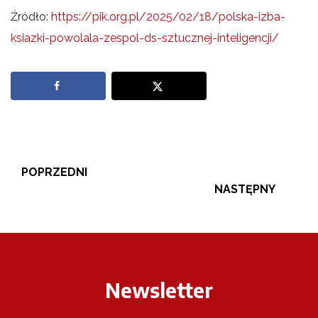
Źródło:
https://pik.org.pl/2025/02/18/polska-izba-
ksiazki-powolala-zespol-ds-sztucznej-inteligencji/
POPRZEDNI
NASTĘPNY
Newsletter