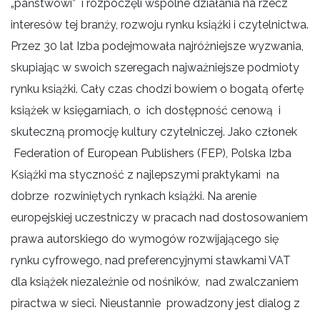
„państwowi” i rozpoczęli wspólne działania na rzecz
interesów tej branży, rozwoju rynku książki i czytelnictwa.
Przez 30 lat Izba podejmowała najróżniejsze wyzwania,
skupiając w swoich szeregach najważniejsze podmioty
rynku książki. Cały czas chodzi bowiem o bogatą ofertę
książek w księgarniach, o ich dostępność cenową i
skuteczną promocję kultury czytelniczej. Jako członek
Federation of European Publishers (FEP), Polska Izba
Książki ma styczność z najlepszymi praktykami na
dobrze rozwiniętych rynkach książki. Na arenie
europejskiej uczestniczy w pracach nad dostosowaniem
prawa autorskiego do wymogów rozwijającego się
rynku cyfrowego, nad preferencyjnymi stawkami VAT
dla książek niezależnie od nośników, nad zwalczaniem
piractwa w sieci. Nieustannie prowadzony jest dialog z