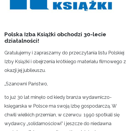
Polska Izba Książki obchodzi 30-lecie
działalności!
Gratulujemy i zapraszamy do przeczytania listu Polskiej
Izby Książki i obejrzenia krótkiego materiału filmowego z
okazji jej jubileuszu.
„Szanowni Państwo,
to już 30 lat minęło od kiedy branża wydawniczo-
księgarska w Polsce ma swoją izbę gospodarczą. W
chwili wielkich przemian, w czerwcu 1990 spotkali się
wydawcy „solidarnościowi” i jeszcze do niedawna