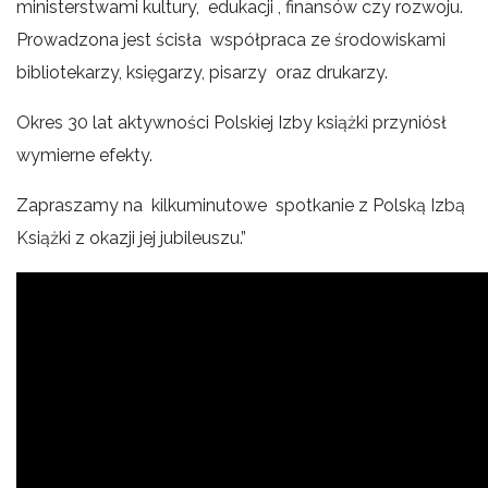
ministerstwami kultury, edukacji , finansów czy rozwoju.
Prowadzona jest ścisła współpraca ze środowiskami
bibliotekarzy, księgarzy, pisarzy oraz drukarzy.
Okres 30 lat aktywności Polskiej Izby książki przyniósł
wymierne efekty.
Zapraszamy na kilkuminutowe spotkanie z Polską Izbą
Książki z okazji jej jubileuszu.”