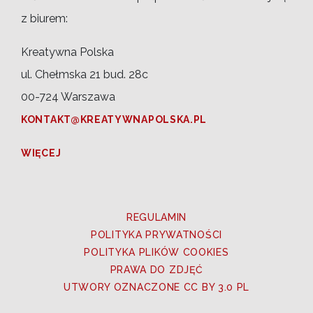
z biurem:
Kreatywna Polska
ul. Chełmska 21 bud. 28c
00-724 Warszawa
KONTAKT@KREATYWNAPOLSKA.PL
WIĘCEJ
REGULAMIN
POLITYKA PRYWATNOŚCI
POLITYKA PLIKÓW COOKIES
PRAWA DO ZDJĘĆ
UTWORY OZNACZONE CC BY 3.0 PL