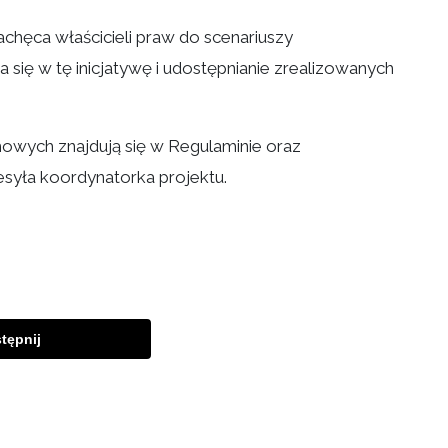
achęca właścicieli praw do scenariuszy
się w tę inicjatywę i udostępnianie zrealizowanych
lmowych znajdują się w Regulaminie oraz
syła koordynatorka projektu.
tępnij