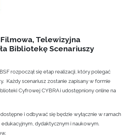
Filmowa, Telewizyjna
ła Bibliotekę Scenariuszy
F rozpoczął się etap realizacji, który polegać
y. Każdy scenariusz zostanie zapisany w formie
blioteki Cyfrowej CYBRA i udostępniony online na
dostępne i odbywać się będzie wyłącznie w ramach
om edukacyjnym, dydaktycznym i naukowym.
ów.