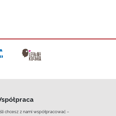
spółpraca
śli chcesz z nami współpracować –