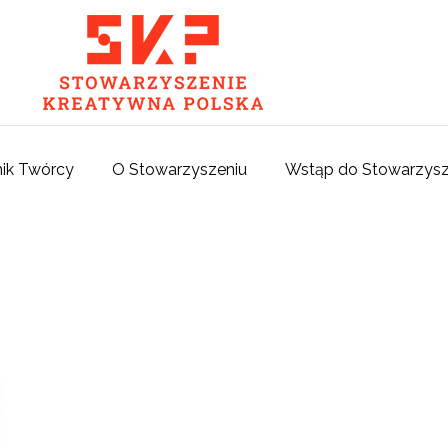
ik Twórcy
O Stowarzyszeniu
Wstąp do Stowarzysz