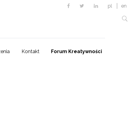
Facebook
Twitter
Linkedin
pl
en
enia
Kontakt
Forum Kreatywności