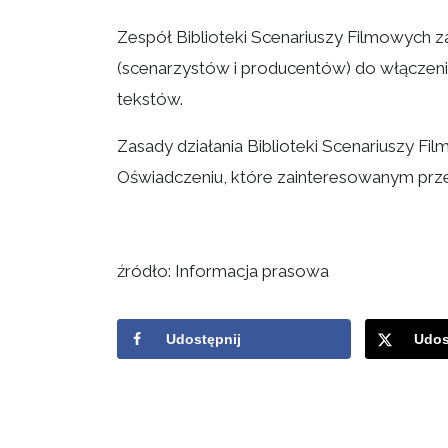
Zespół Biblioteki Scenariuszy Filmowych z
(scenarzystów i producentów) do włączenia 
tekstów.
Zasady działania Biblioteki Scenariuszy Fi
Oświadczeniu, które zainteresowanym prze
źródło: Informacja prasowa
Udostępnij
Udos