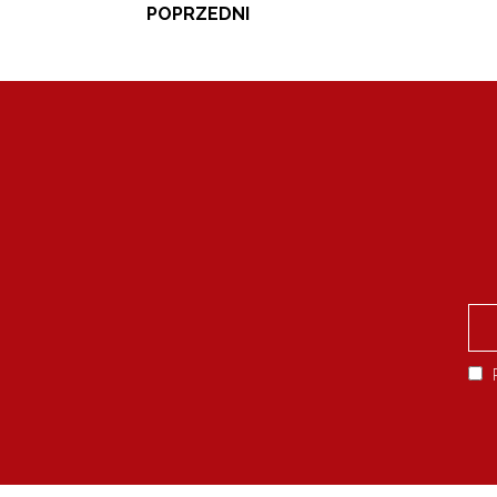
POPRZEDNI
P