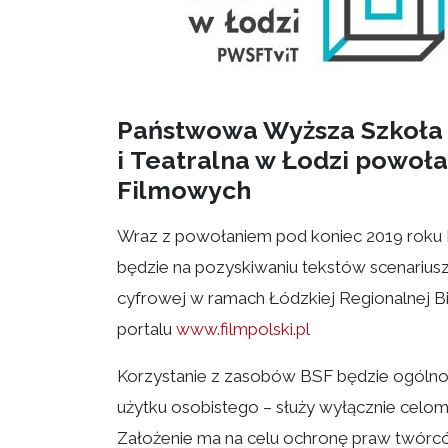
Państwowa Wyższa Szkoła 
i Teatralna w Łodzi powoła
Filmowych
Wraz z powołaniem pod koniec 2019 roku BS
będzie na pozyskiwaniu tekstów scenariusz
cyfrowej w ramach Łódzkiej Regionalnej Bi
portalu
www.filmpolski.pl
Korzystanie z zasobów BSF będzie ogólno
użytku osobistego – służy wyłącznie cel
Założenie ma na celu ochronę praw twórc