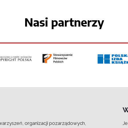
Nasi partnerzy
W
warzyszeń, organizacji pozarządowych,
Je