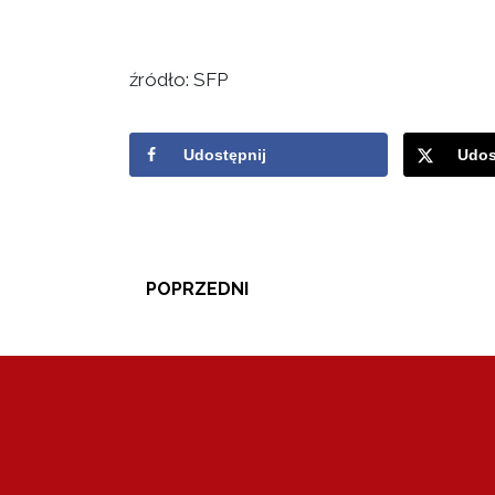
źródło: SFP
Udostępnij
Udos
POPRZEDNI