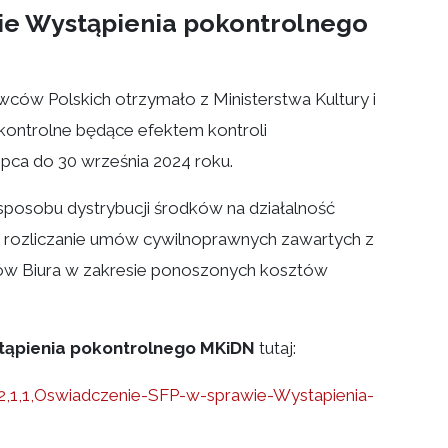
ie Wystąpienia pokontrolnego
ców Polskich otrzymało z Ministerstwa Kultury i
ontrolne będące efektem kontroli
pca do 30 września 2024 roku.
posobu dystrybucji środków na działalność
ję i rozliczanie umów cywilnoprawnych zawartych z
ów Biura w zakresie ponoszonych kosztów
tąpienia pokontrolnego MKiDN
tutaj:
62,1,1,Oswiadczenie-SFP-w-sprawie-Wystapienia-