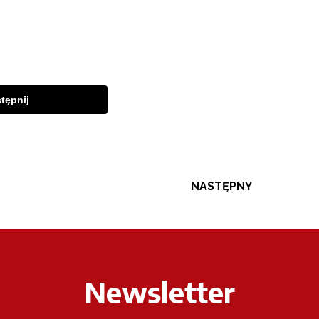
tępnij
NASTĘPNY
Newsletter