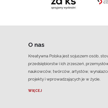
O nas
Kreatywna Polska jest sojuszem osób, sto
przedsiębiorstw i ich zrzeszeń, przemysłó
naukowców, twórców, artystów, wynalazcó
projekty i wprowadzających je w życie.
WIĘCEJ