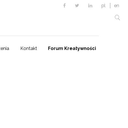
Facebook
Twitter
Linkedin
pl
en
enia
Kontakt
Forum Kreatywności