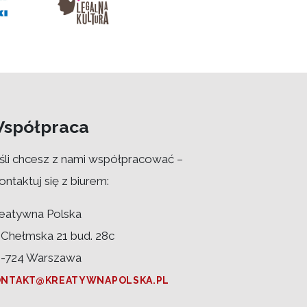
spółpraca
śli chcesz z nami współpracować –
ontaktuj się z biurem:
eatywna Polska
. Chełmska 21 bud. 28c
-724 Warszawa
ONTAKT@KREATYWNAPOLSKA.PL