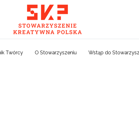
ik Twórcy
O Stowarzyszeniu
Wstąp do Stowarzysz