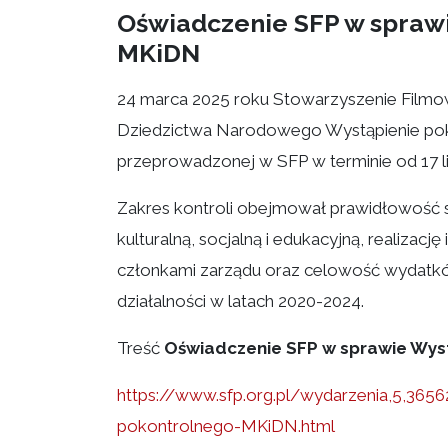
Oświadczenie SFP w spraw
MKiDN
24 marca 2025 roku Stowarzyszenie Filmow
Dziedzictwa Narodowego Wystąpienie pok
przeprowadzonej w SFP w terminie od 17 li
Zakres kontroli obejmował prawidłowość s
kulturalną, socjalną i edukacyjną, realizac
członkami zarządu oraz celowość wydatk
działalności w latach 2020-2024.
Treść
Oświadczenie SFP w sprawie Wys
https://www.sfp.org.pl/wydarzenia,5,365
pokontrolnego-MKiDN.html