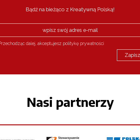
Bądź na bieżąco z Kreatywną Polską!
rzechodząc dalej, akceptujesz politykę prywatności
Nasi partnerzy