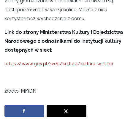
Zbiory gromadzone w bibliotekach i archiwach są
dostępne również w wersji online. Można z nich
korzystać bez wychodzenia z domu.
Link do strony Ministerstwa Kultury i Dziedzictwa
Narodowego z odnośnikami do instytucji kultury
dostępnych w sieci:
https://www.gov.pl/web/kultura/kultura-w-sieci
źródło: MKiDN