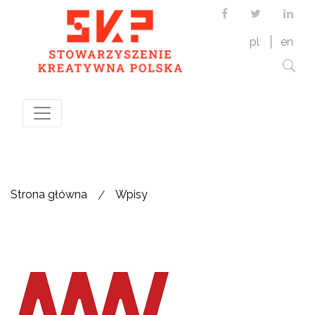
Facebook
Twitter
Link
pl
en
/
Strona główna
Wpisy