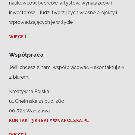
naukowców, twórców, artystów, wynalazców i
inwestorów – ludzi tworzących własne projekty i
wprowadzających je w życie.
WIĘCEJ
Współpraca
Jeśli chcesz z nami współpracować – skontaktuj się
z biurem:
Kreatywna Polska
ul. Chełmska 21 bud. 28c
00-724 Warszawa
KONTAKT@KREATYWNAPOLSKA.PL
WIĘCEJ