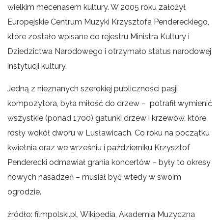
wielkim mecenasem kultury. W 2005 roku założył
Europejskie Centrum Muzyki Krzysztofa Pendereckiego,
które zostało wpisane do rejestru Ministra Kultury i
Dziedzictwa Narodowego i otrzymało status narodowej
instytucji kultury.
Jedną z nieznanych szerokiej publiczności pasji
kompozytora, była miłość do drzew – potrafił wymienić
wszystkie (ponad 1700) gatunki drzew i krzewów, które
rosły wokół dworu w Lusławicach. Co roku na początku
kwietnia oraz we wrześniu i październiku Krzysztof
Penderecki odmawiał grania koncertów – były to okresy
nowych nasadzeń – musiał być wtedy w swoim
ogrodzie.
źródło: filmpolski.pl, Wikipedia, Akademia Muzyczna