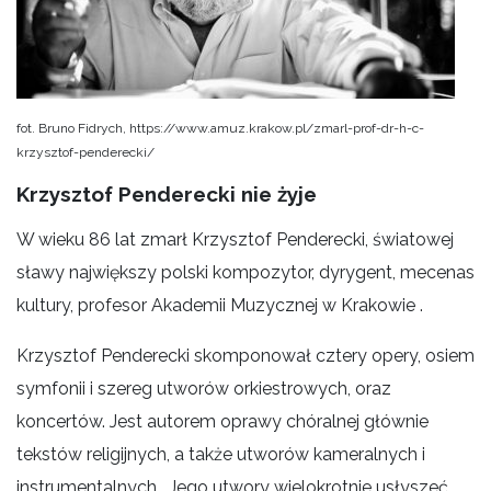
fot. Bruno Fidrych, https://www.amuz.krakow.pl/zmarl-prof-dr-h-c-
krzysztof-penderecki/
Krzysztof Penderecki nie żyje
W wieku 86 lat zmarł Krzysztof Penderecki, światowej
sławy największy polski kompozytor, dyrygent, mecenas
kultury, profesor Akademii Muzycznej w Krakowie .
Krzysztof Penderecki skomponował cztery opery, osiem
symfonii i szereg utworów orkiestrowych, oraz
koncertów. Jest autorem oprawy chóralnej głównie
tekstów religijnych, a także utworów kameralnych i
instrumentalnych. Jego utwory wielokrotnie usłyszeć