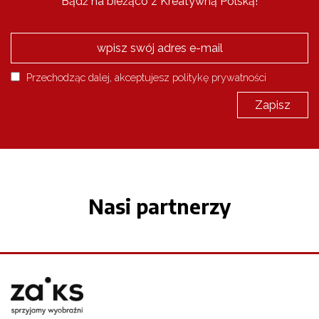
Bądź na bieżąco z Kreatywną Polską!
Przechodząc dalej, akceptujesz politykę prywatności
Nasi partnerzy