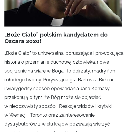
„Boże Ciało” polskim kandydatem do
Oscara 2020!
„Boże Ciało” to uniwersalna, poruszająca i prowokująca
historia o przemianie duchowej człowieka, nowe
spojrzenie na wiarę w Boga. To dojrzały, mądry film
młodego twórcy. Porywająca gra Bartosza Bieleni
i wiarygodny sposób opowiadania Jana Komasy
przekonują o tym, że Bóg może się objawiać
w nieoczywisty sposób. Reakcje widzów i krytyki
w Wenecji i Toronto oraz zainteresowanie
dystrybutorów z wielu krajów pozwalają wierzyć