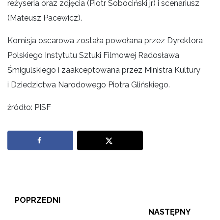
reżyseria oraz zdjęcia (Piotr Sobociński jr) i scenariusz
(Mateusz Pacewicz).
Komisja oscarowa została powołana przez Dyrektora
Polskiego Instytutu Sztuki Filmowej Radosława
Śmigulskiego i zaakceptowana przez Ministra Kultury
i Dziedzictwa Narodowego Piotra Glińskiego.
źródło: PISF
POPRZEDNI
NASTĘPNY