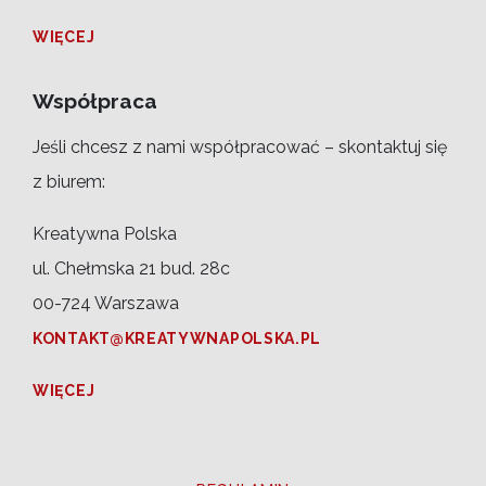
WIĘCEJ
Współpraca
Jeśli chcesz z nami współpracować – skontaktuj się
z biurem:
Kreatywna Polska
ul. Chełmska 21 bud. 28c
00-724 Warszawa
KONTAKT@KREATYWNAPOLSKA.PL
WIĘCEJ