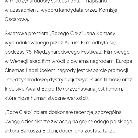
w międzynarodowy sukces filmu.” – napisano
w uzasadnieniu wyboru kandydata przez Komisję
Oscarową.
Światowa premiera „Bożego Ciała” Jana Komasy
wyprodukowanego przez Aurum Film odbyła się
podczas 76. Międzynarodowego Festiwalu Filmowego
w Wenecji, skąd film wrócił z dwiema nagrodami Europa
Cinemas Label (celem nagrody jest wsparcie promocji
i międzynarodowej dystrybucji zwycięskich filmów) oraz
Inclusive Award Edipo Re (przyznawana jest filmom,
które niosą humanistyczne wartości).
„Boże Ciało” zbiera doskonałe recenzje, szczególną
uwagę dziennikarze zwracają na grę młodego polskiego
aktora Bartosza Bieleni, doceniona została także