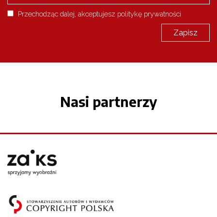
Przechodząc dalej, akceptujesz politykę prywatności
Nasi partnerzy