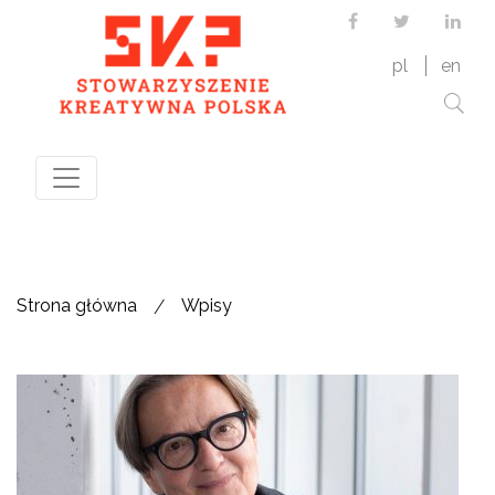
Facebook
Twitter
Link
pl
en
/
Strona główna
Wpisy