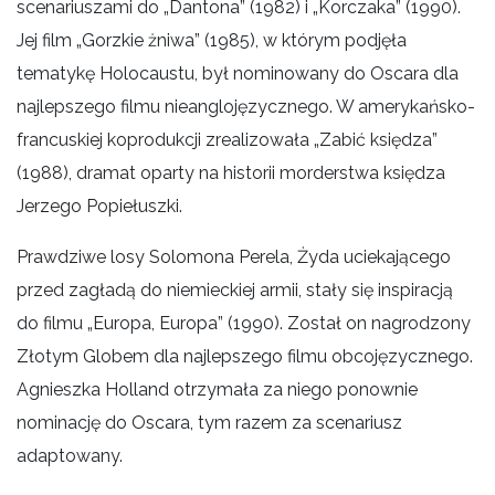
scenariuszami do „Dantona” (1982) i „Korczaka” (1990).
Jej film „Gorzkie żniwa” (1985), w którym podjęła
tematykę Holocaustu, był nominowany do Oscara dla
najlepszego filmu nieanglojęzycznego. W amerykańsko-
francuskiej koprodukcji zrealizowała „Zabić księdza”
(1988), dramat oparty na historii morderstwa księdza
Jerzego Popiełuszki.
Prawdziwe losy Solomona Perela, Żyda uciekającego
przed zagładą do niemieckiej armii, stały się inspiracją
do filmu „Europa, Europa” (1990). Został on nagrodzony
Złotym Globem dla najlepszego filmu obcojęzycznego.
Agnieszka Holland otrzymała za niego ponownie
nominację do Oscara, tym razem za scenariusz
adaptowany.