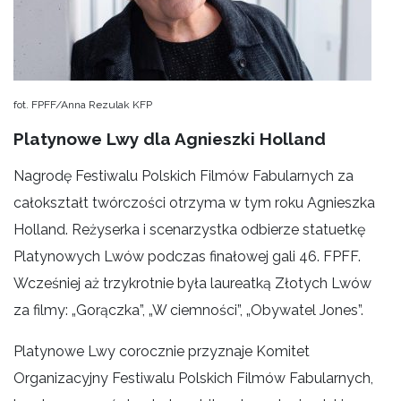
fot. FPFF/Anna Rezulak KFP
Platynowe Lwy dla Agnieszki Holland
Nagrodę Festiwalu Polskich Filmów Fabularnych za
całokształt twórczości otrzyma w tym roku Agnieszka
Holland. Reżyserka i scenarzystka odbierze statuetkę
Platynowych Lwów podczas finałowej gali 46. FPFF.
Wcześniej aż trzykrotnie była laureatką Złotych Lwów
za filmy: „Gorączka”, „W ciemności”, „Obywatel Jones”.
Platynowe Lwy corocznie przyznaje Komitet
Organizacyjny Festiwalu Polskich Filmów Fabularnych,