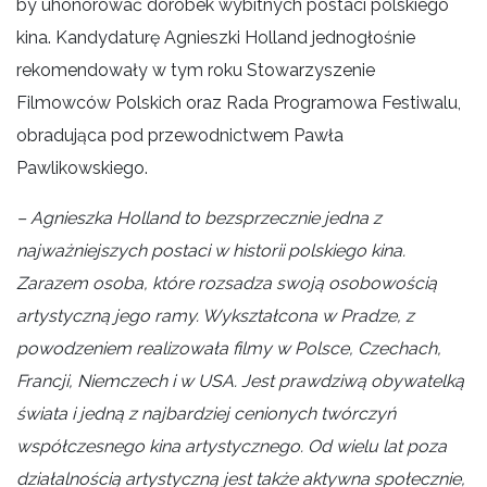
by uhonorować dorobek wybitnych postaci polskiego
kina. Kandydaturę Agnieszki Holland jednogłośnie
rekomendowały w tym roku Stowarzyszenie
Filmowców Polskich oraz Rada Programowa Festiwalu,
obradująca pod przewodnictwem Pawła
Pawlikowskiego.
– Agnieszka Holland to bezsprzecznie jedna z
najważniejszych postaci w historii polskiego kina.
Zarazem osoba, które rozsadza swoją osobowością
artystyczną jego ramy. Wykształcona w Pradze, z
powodzeniem realizowała filmy w Polsce, Czechach,
Francji, Niemczech i w USA. Jest prawdziwą obywatelką
świata i jedną z najbardziej cenionych twórczyń
współczesnego kina artystycznego. Od wielu lat poza
działalnością artystyczną jest także aktywna społecznie,