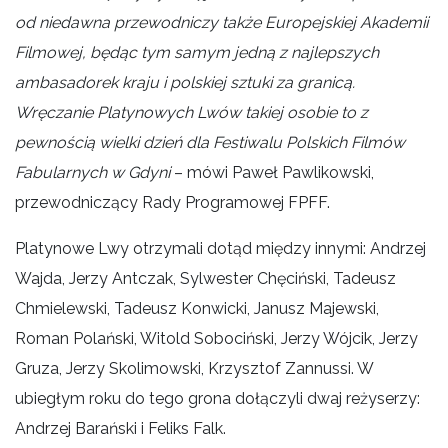
od niedawna przewodniczy także Europejskiej Akademii
Filmowej, będąc tym samym jedną z najlepszych
ambasadorek kraju i polskiej sztuki za granicą.
Wręczanie Platynowych Lwów takiej osobie to z
pewnością wielki dzień dla Festiwalu Polskich Filmów
Fabularnych w Gdyni
– mówi Paweł Pawlikowski,
przewodniczący Rady Programowej FPFF.
Platynowe Lwy otrzymali dotąd między innymi: Andrzej
Wajda, Jerzy Antczak, Sylwester Chęciński, Tadeusz
Chmielewski, Tadeusz Konwicki, Janusz Majewski,
Roman Polański, Witold Sobociński, Jerzy Wójcik, Jerzy
Gruza, Jerzy Skolimowski, Krzysztof Zannussi. W
ubiegłym roku do tego grona dołączyli dwaj reżyserzy:
Andrzej Barański i Feliks Falk.