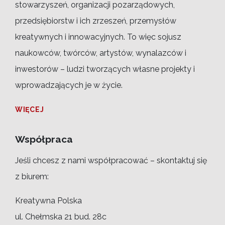
stowarzyszeń, organizacji pozarządowych,
przedsiębiorstw i ich zrzeszeń, przemysłów
kreatywnych i innowacyjnych. To więc sojusz
naukowców, twórców, artystów, wynalazców i
inwestorów – ludzi tworzących własne projekty i
wprowadzających je w życie.
WIĘCEJ
Współpraca
Jeśli chcesz z nami współpracować – skontaktuj się
z biurem:
Kreatywna Polska
ul. Chełmska 21 bud. 28c