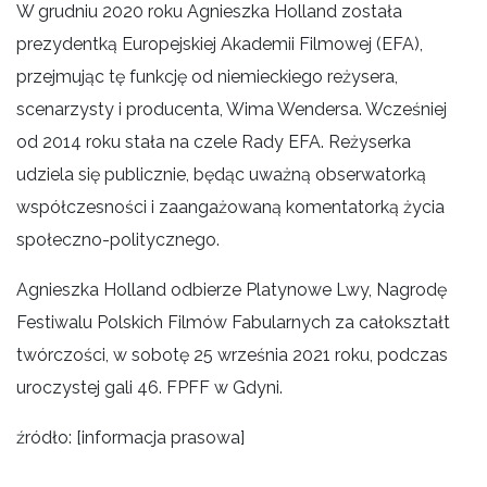
W grudniu 2020 roku Agnieszka Holland została
prezydentką Europejskiej Akademii Filmowej (EFA),
przejmując tę funkcję od niemieckiego reżysera,
scenarzysty i producenta, Wima Wendersa. Wcześniej
od 2014 roku stała na czele Rady EFA. Reżyserka
udziela się publicznie, będąc uważną obserwatorką
współczesności i zaangażowaną komentatorką życia
społeczno-politycznego.
Agnieszka Holland odbierze Platynowe Lwy, Nagrodę
Festiwalu Polskich Filmów Fabularnych za całokształt
twórczości, w sobotę 25 września 2021 roku, podczas
uroczystej gali 46. FPFF w Gdyni.
źródło: [informacja prasowa]