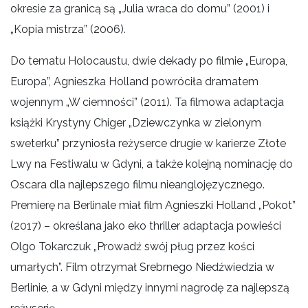
okresie za granicą są „Julia wraca do domu” (2001) i
„Kopia mistrza” (2006).
Do tematu Holocaustu, dwie dekady po filmie „Europa,
Europa”, Agnieszka Holland powróciła dramatem
wojennym „W ciemności” (2011). Ta filmowa adaptacja
książki Krystyny Chiger „Dziewczynka w zielonym
sweterku” przyniosła reżyserce drugie w karierze Złote
Lwy na Festiwalu w Gdyni, a także kolejną nominację do
Oscara dla najlepszego filmu nieanglojęzycznego.
Premierę na Berlinale miał film Agnieszki Holland „Pokot”
(2017) – określana jako eko thriller adaptacja powieści
Olgo Tokarczuk „Prowadź swój pług przez kości
umarłych”. Film otrzymał Srebrnego Niedźwiedzia w
Berlinie, a w Gdyni między innymi nagrodę za najlepszą