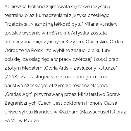
Agnieszka Holland zajmowała się także reżyserią
teatralną oraz tłumaczeniami z języka czeskiego.
Przełożyła „Nieznośną lekkość bytu” Milana Kundery
(polskie wydanie w 1985 roku). Artystka została
odznaczona między innymi Krzyżem Oficerskim Orderu
Odrodzenia Polski „za wybitne zasługi dla kultury
polskiej, za osiągnięcia w pracy twórczej” (2001) oraz
Złotym Medalem „Gloria Artis – Zasłużony Kulturze”
(2008). Za „zasługi w szerzeniu dobrego imienia
państwa czeskiego” otrzymała również Nagrodę
„Gratias Agit”, przyznawaną przez Ministerstwo Spraw
Zagranicznych Czech. Jest doktorem Honoris Causa
Uniwersytetu Brandeis w Waltham (Massachusetts) oraz
FAMU w Pradze.