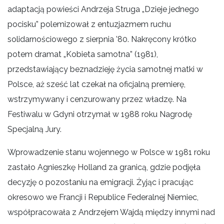
adaptacją powieści Andrzeja Struga „Dzieje jednego
pocisku” polemizował z entuzjazmem ruchu
solidarnościowego z sierpnia ’80. Nakręcony krótko
potem dramat „Kobieta samotna” (1981),
przedstawiający beznadzieję życia samotnej matki w
Polsce, aż sześć lat czekał na oficjalną premierę,
wstrzymywany i cenzurowany przez władzę. Na
Festiwalu w Gdyni otrzymał w 1988 roku Nagrodę
Specjalną Jury.
Wprowadzenie stanu wojennego w Polsce w 1981 roku
zastało Agnieszkę Holland za granicą, gdzie podjęła
decyzję o pozostaniu na emigracji. Żyjąc i pracując
okresowo we Francji i Republice Federalnej Niemiec,
współpracowała z Andrzejem Wajdą między innymi nad