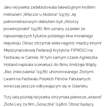
Jako reżyserka zadebiutowała telewizyjnym krótkim
metrażem „Wieczór u Abdona” (1975). Jej
pełnometrażowym debiutem byli „Aktorzy
prowincjonalni” (1978), film uznany za jeden ze
najważniejszych tytułów polskiego kina moralnego
niepokoju. Obraz otrzymał wiele nagród, między innymi
Międzynarodowej Federacji Krytyków FIPRESCI na
Festiwalu w Cannes. W tym samym czasie Agnieszka
Holland napisała scenariusz do filmu Andrzeja Wajdy
„Bez znieczulenia” (1978), uhonorowanego Złotymi
Lwami na Festiwalu Polskich Filmów Fabularnych,
wówczas jeszcze odbywającym się w Gdańsku.
Trzy lata później reżyserka otrzymała pierwsze „własne”
Złote Lwy za film „Gorączka” (1980). Obraz będący